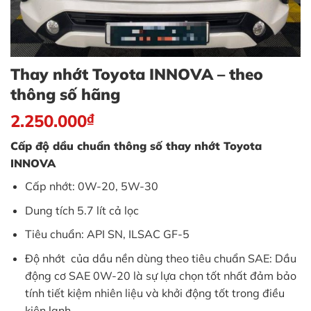
Thay nhớt Toyota INNOVA – theo
thông số hãng
2.250.000
₫
Cấp độ dầu chuẩn thông số thay nhớt Toyota
INNOVA
Cấp nhớt: 0W-20, 5W-30
Dung tích 5.7 lít cả lọc
Tiêu chuẩn: API SN, ILSAC GF-5
Độ nhớt của dầu nền dùng theo tiêu chuẩn SAE: Dầu
động cơ SAE 0W-20 là sự lựa chọn tốt nhất đảm bảo
tính tiết kiệm nhiên liệu và khởi động tốt trong điều
kiện lạnh.