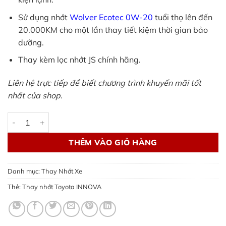
Sử dụng nhớt
Wolver Ecotec 0W-20
tuổi thọ lên đến
20.000KM cho một lần thay tiết kiệm thời gian bảo
dưỡng.
Thay kèm lọc nhớt JS chính hãng.
Liên hệ trực tiếp để biết chương trình khuyến mãi tốt
nhất của shop.
Thay nhớt Toyota INNOVA - theo thông số hãng số lượng
THÊM VÀO GIỎ HÀNG
Danh mục:
Thay Nhớt Xe
Thẻ:
Thay nhớt Toyota INNOVA