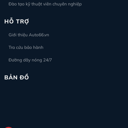
Đào tạo kỹ thuật viên chuyên nghiệp
HỖ TRỢ
Giới thiệu Auto66.vn
Tra cứu bảo hành
Đường dây nóng 24/7
BẢN ĐỒ