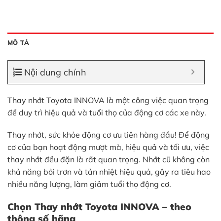
MÔ TẢ
Nội dung chính
Thay nhớt Toyota INNOVA là một công việc quan trọng
để duy trì hiệu quả và tuổi thọ của động cơ các xe này.
Thay nhớt, sức khỏe động cơ ưu tiên hàng đầu! Để động
cơ của bạn hoạt động mượt mà, hiệu quả và tối ưu, việc
thay nhớt đều đặn là rất quan trọng. Nhớt cũ không còn
khả năng bôi trơn và tản nhiệt hiệu quả, gây ra tiêu hao
nhiều năng lượng, làm giảm tuổi thọ động cơ.
Chọn Thay nhớt Toyota INNOVA – theo
thông số hãng