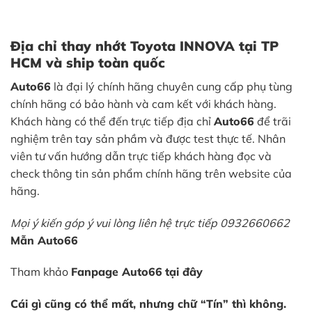
Địa chỉ thay nhớt Toyota INNOVA tại TP
HCM và ship toàn quốc
Auto66
là đại lý chính hãng chuyên cung cấp phụ tùng
chính hãng có bảo hành và cam kết với khách hàng.
Khách hàng có thể đến trực tiếp địa chỉ
Auto66
để trãi
nghiệm trên tay sản phầm và được test thực tế. Nhân
viên tư vấn hướng dẫn trực tiếp khách hàng đọc và
check thông tin sản phẩm chính hãng trên website của
hãng.
Mọi ý kiến góp ý vui lòng liên hệ trực tiếp 0932660662
Mẫn Auto66
Tham khảo
Fanpage Auto66
tại đây
Cái gì cũng có thể mất, nhưng chữ “Tín” thì không.