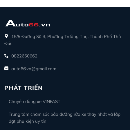
15/5 Đường Số 3, Phường Trường Thọ, Thành Phố Thủ
Đức
0822660662
auto66.vn@gmail.com
PHÁT TRIỂN
Chuyên dòng xe VINFAST
Trung tâm chăm sóc bảo dưỡng rửa xe thay nhớt và lắp
đặt phụ kiện uy tín