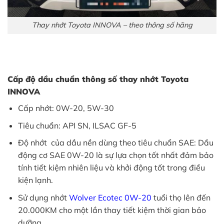
Thay nhớt Toyota INNOVA – theo thông số hãng
Cấp độ dầu chuẩn thông số thay nhớt Toyota
INNOVA
Cấp nhớt: 0W-20, 5W-30
Tiêu chuẩn: API SN, ILSAC GF-5
Độ nhớt của dầu nền dùng theo tiêu chuẩn SAE: Dầu
động cơ SAE 0W-20 là sự lựa chọn tốt nhất đảm bảo
tính tiết kiệm nhiên liệu và khởi động tốt trong điều
kiện lạnh.
Sử dụng nhớt
Wolver Ecotec 0W-20
tuổi thọ lên đến
20.000KM cho một lần thay tiết kiệm thời gian bảo
dưỡng.