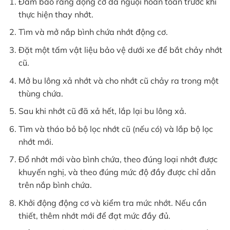
Đảm bảo rằng động cơ đã nguội hoàn toàn trước khi
thực hiện thay nhớt.
Tìm và mở nắp bình chứa nhớt động cơ.
Đặt một tấm vật liệu bảo vệ dưới xe để bắt chảy nhớt
cũ.
Mở bu lông xả nhớt và cho nhớt cũ chảy ra trong một
thùng chứa.
Sau khi nhớt cũ đã xả hết, lắp lại bu lông xả.
Tìm và tháo bỏ bộ lọc nhớt cũ (nếu có) và lắp bộ lọc
nhớt mới.
Đổ nhớt mới vào bình chứa, theo đúng loại nhớt được
khuyến nghị, và theo đúng mức độ đầy được chỉ dẫn
trên nắp bình chứa.
Khởi động động cơ và kiểm tra mức nhớt. Nếu cần
thiết, thêm nhớt mới để đạt mức đầy đủ.