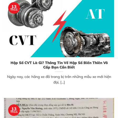
13
Th11
Hộp Số CVT Là Gì? Thông Tin Về Hộp Số Biến Thiên Vô
Cấp Bạn Cần Biết
Ngày nay, các hãng xe đã trang bị trên những mẫu xe mới hiện
đại, [...]
13
Th11