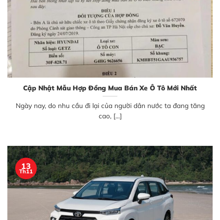
Cập Nhật Mẫu Hợp Đồng Mua Bán Xe Ô Tô Mới Nhất
Ngày nay, do nhu cầu đi lại của người dân nước ta đang tăng
cao, [...]
13
Th11