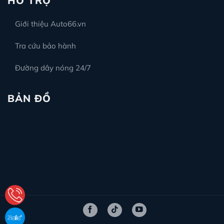
HỖ TRỢ
Giới thiệu Auto66.vn
Tra cứu bảo hành
Đường dây nóng 24/7
BẢN ĐỒ