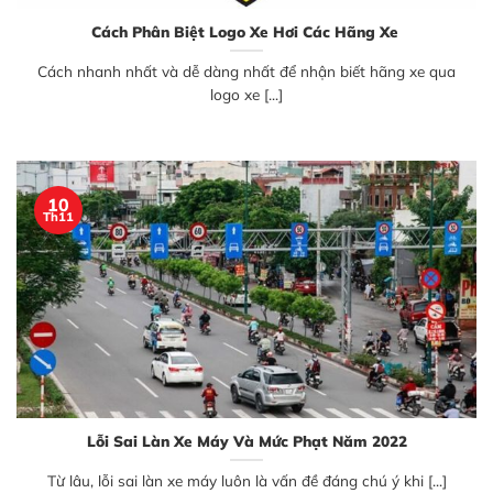
Cách Phân Biệt Logo Xe Hơi Các Hãng Xe
Cách nhanh nhất và dễ dàng nhất để nhận biết hãng xe qua
logo xe [...]
10
Th11
Lỗi Sai Làn Xe Máy Và Mức Phạt Năm 2022
Từ lâu, lỗi sai làn xe máy luôn là vấn đề đáng chú ý khi [...]