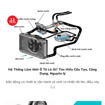
13
Th11
Hệ Thống Làm Mát Ô Tô Là Gì? Tìm Hiểu Cấu Tạo, Công
Dụng, Nguyên lý
Một động cơ, thiết bị vận hành sẽ sinh ra nhiệt rất lớn, điều này
[...]