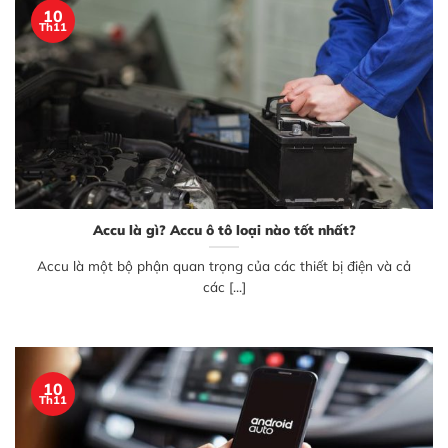
10
Th11
Accu là gì? Accu ô tô loại nào tốt nhất?
Accu là một bộ phận quan trọng của các thiết bị điện và cả
các [...]
10
Th11