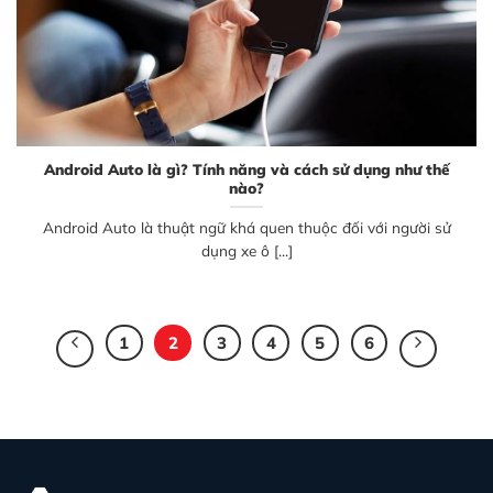
Android Auto là gì? Tính năng và cách sử dụng như thế
nào?
Android Auto là thuật ngữ khá quen thuộc đối với người sử
dụng xe ô [...]
1
2
3
4
5
6