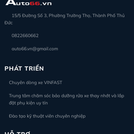
15/5 Đường Số 3, Phường Trường Thọ, Thành Phố Thủ
Đức
0822660662
auto66.vn@gmail.com
PHÁT TRIỂN
Chuyên dòng xe VINFAST
Trung tâm chăm sóc bảo dưỡng rửa xe thay nhớt và lắp
đặt phụ kiện uy tín
Đào tạo kỹ thuật viên chuyên nghiệp