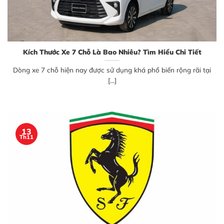
Kích Thước Xe 7 Chỗ Là Bao Nhiêu? Tìm Hiểu Chi Tiết
Dòng xe 7 chỗ hiện nay được sử dụng khá phổ biến rộng rãi tại
[...]
13
Th11