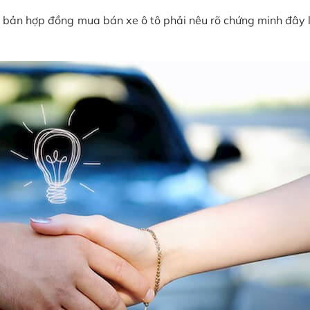
n bản hợp đồng mua bán xe ô tô phải nêu rõ chứng minh đây l