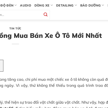
ĐỘ ĐÈN
AUDIO
DÒNG XE
DETAILING
BẢO DƯỠNG
TIN TỨC
ồng Mua Bán Xe Ô Tô Mới Nhất
ang tăng cao, chi phí mua một chiếc xe ô tô không còn quá đ
 ngày. Vì vậy, thứ không thể thiếu trong quá trình trao đổ
lý, thể hiện sự trao đổi vật chất giữa vật chất. Như vậy, hợp