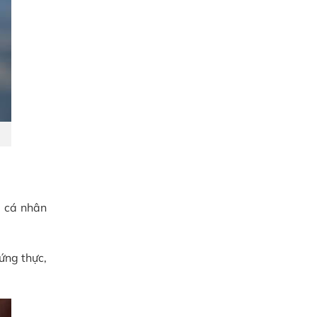
a cá nhân
ứng thực,