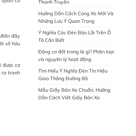
ơ quan có
Thanh Truyền
Hướng Dẫn Cách Cúng Xe Mới Và
Những Lưu Ý Quan Trọng
Ý Nghĩa Các Đèn Báo Lỗi Trên Ô
 điền đầy
Tô Cần Biết
ời sở hữu
Động cơ đốt trong là gì? Phân loại
và nguyên lý hoạt động
i được cơ
Tìm Hiểu Ý Nghĩa Đèn Tín Hiệu
 ra tranh
Giao Thông Đường Bộ
Mẫu Giấy Bán Xe Chuẩn, Hướng
Dẫn Cách Viết Giấy Bán Xe