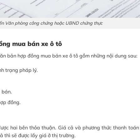
ến Văn phòng công chứng hoặc UBND chứng thực
ồng mua bán xe ô tô
văn bản hợp đồng mua bán xe ô tô gồm những nội dung sau:
h trạng pháp lý.
 bán.
hợp đồng.
được hai bên thỏa thuận. Giá cả và phương thức thanh toán
 thì sẽ được lấy giá ở thị trường.