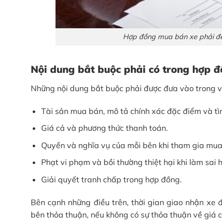
Hợp đồng mua bán xe phải đ
Nội dung bắt buộc phải có trong hợp đ
Những nội dung bắt buộc phải được đưa vào trong 
Tài sản mua bán, mô tả chính xác đặc điểm và tìn
Giá cả và phương thức thanh toán.
Quyền và nghĩa vụ của mỗi bên khi tham gia mua
Phạt vi phạm và bồi thường thiệt hại khi làm sai 
Giải quyết tranh chấp trong hợp đồng.
Bên cạnh những điều trên, thời gian giao nhận xe 
bên thỏa thuận, nếu không có sự thỏa thuận về giá cả