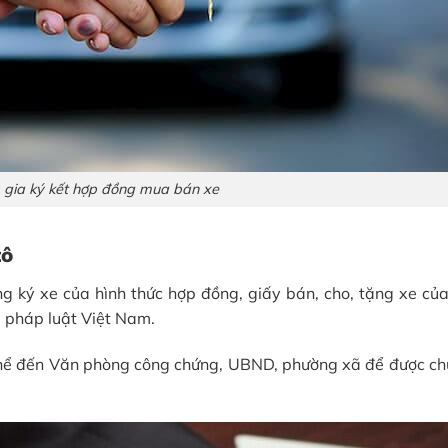
 gia ký kết hợp đồng mua bán xe
tô
 ký xe của hình thức hợp đồng, giấy bán, cho, tặng xe củ
a pháp luật Việt Nam.
 thể đến Văn phòng công chứng, UBND, phường xã để được ch