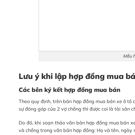
Mẫu h
Lưu ý khi lập hợp đồng mua bá
Các bên ký kết hợp đồng mua bán
Theo quy định, trên bản hợp đồng mua bán xe ô tô c
sự đóng góp của 2 vợ chồng thì được coi là tài sản 
Do đó, khi soạn thảo văn bản hợp đồng mua bán xe ô
và chồng trong văn bản hợp đồng: Họ và tên, ngày 