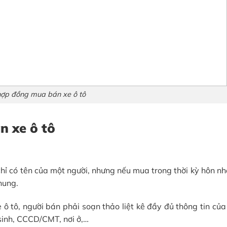
ợp đồng mua bán xe ô tô
n xe ô tô
hỉ có tên của một người, nhưng nếu mua trong thời kỳ hôn n
chung.
 tô, người bán phải soạn thảo liệt kê đầy đủ thông tin của
sinh, CCCD/CMT, nơi ở,…