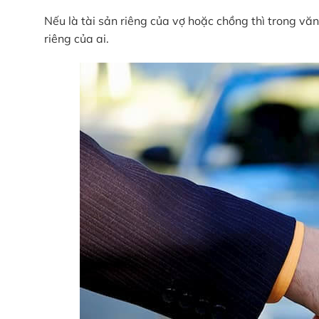
Nếu là tài sản riêng của vợ hoặc chồng thì trong vă
riêng của ai.