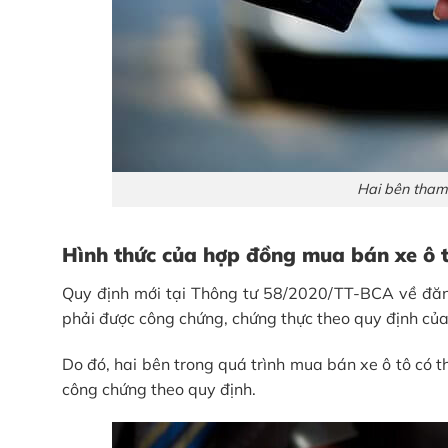
Hai bên tham
Hình thức của hợp đồng mua bán xe ô 
Quy định mới tại Thông tư 58/2020/TT-BCA về đăng
phải được công chứng, chứng thực theo quy định củ
Do đó, hai bên trong quá trình mua bán xe ô tô có
công chứng theo quy định.