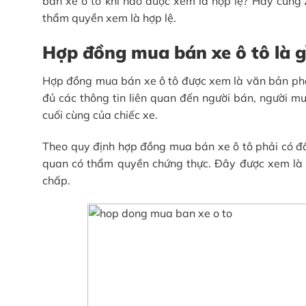
bán xe ô tô khi nào được xem là hợp lệ? Hãy cùng
thẩm quyền xem là hợp lệ.
Hợp đồng mua bán xe ô tô là g
Hợp đồng mua bán xe ô tô được xem là văn bản phá
đủ các thông tin liên quan đến người bán, người mua
cuối cùng của chiếc xe.
Theo quy định hợp đồng mua bán xe ô tô phải có đ
quan có thẩm quyền chứng thực. Đây được xem là v
chấp.