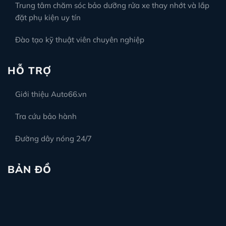
Trung tâm chăm sóc bảo dưỡng rửa xe thay nhớt và lắp
đặt phụ kiện uy tín
Đào tạo kỹ thuật viên chuyên nghiệp
HỖ TRỢ
Giới thiệu Auto66.vn
Tra cứu bảo hành
Đường dây nóng 24/7
BẢN ĐỒ