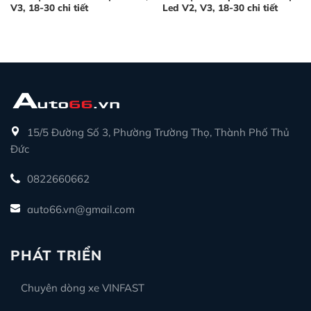
V3, 18-30 chi tiết
Led V2, V3, 18-30 chi tiết
15/5 Đường Số 3, Phường Trường Thọ, Thành Phố Thủ
Đức
0822660662
auto66.vn@gmail.com
PHÁT TRIỂN
Chuyên dòng xe VINFAST