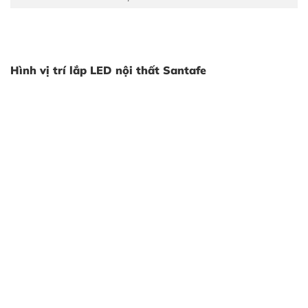
LED nội thất Santafe V3