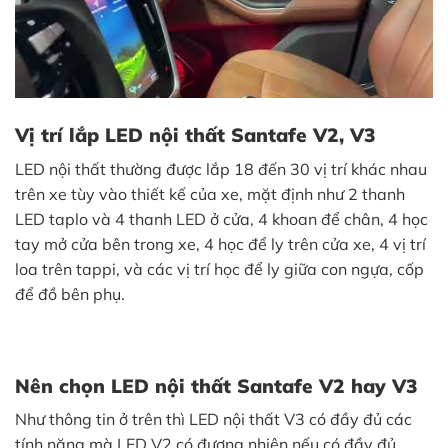
Vị trí lắp LED nội thất
Santafe
V2, V3
LED nội thất thường được lắp 18 đến 30 vị trí khác nhau
trên xe tùy vào thiết kế của xe, mặt định như 2 thanh
LED taplo và 4 thanh LED ở cửa, 4 khoan để chân, 4 học
tay mở cửa bên trong xe, 4 học để ly trên cửa xe, 4 vị trí
loa trên tappi, và các vị trí học để ly giữa con ngựa, cốp
để đồ bên phụ.
Nên chọn LED nội thất
Santafe
V2 hay V3
Như thông tin ở trên thì LED nội thất V3 có đầy đủ các
tính năng mà LED V2 có đương nhiên nếu có đầy đủ