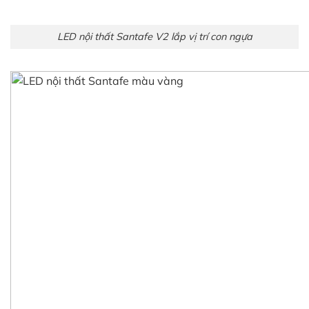
LED nội thất V3 Santafe lắp cửa trước