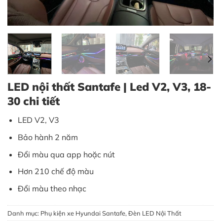
LED nội thất Santafe | Led V2, V3, 18-
30 chi tiết
LED V2, V3
Bảo hành 2 năm
Đổi màu qua app hoặc nút
Hơn 210 chế độ màu
Đổi màu theo nhạc
Danh mục:
Phụ kiện xe Hyundai Santafe
,
Đèn LED Nội Thất