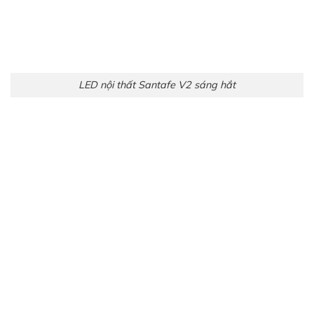
LED nội thất V3 lắp vị trí loa