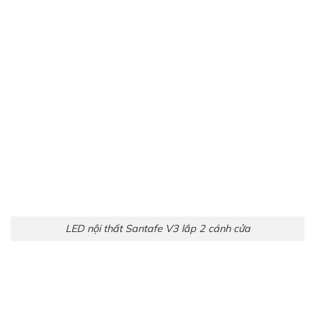
LED nội thất Santafe V3 Full vị trí