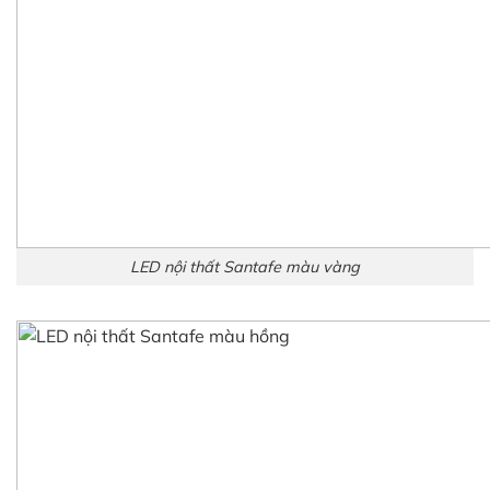
LED gầm ghế Santafe