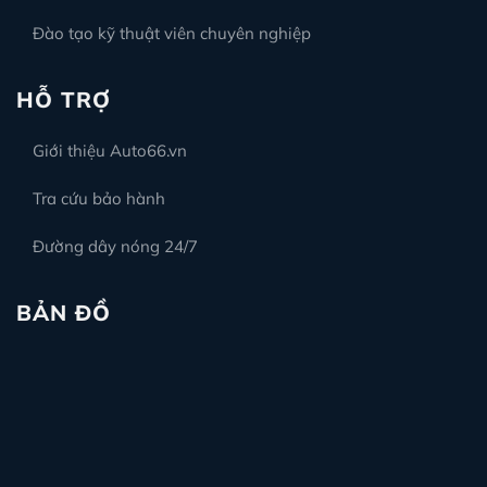
LED nội thất Santafe màu hồng
Giá lắp đặt LED nội thất V2, V3 trên thị
trường