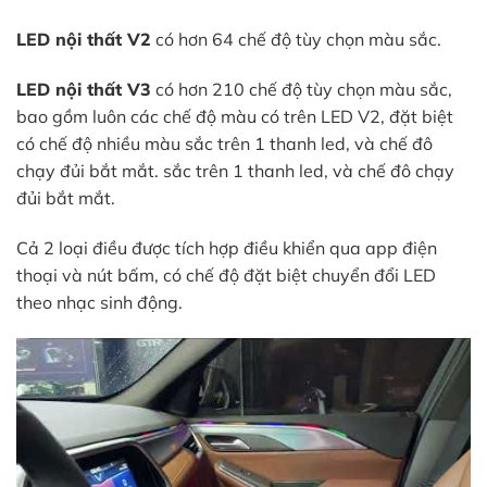
LED nội thất V2
có hơn 64 chế độ tùy chọn màu sắc.
LED nội thất V3
có hơn 210 chế độ tùy chọn màu sắc,
bao gồm luôn các chế độ màu có trên LED V2, đặt biệt
có chế độ nhiều màu sắc trên 1 thanh led, và chế đô
chạy đủi bắt mắt. sắc trên 1 thanh led, và chế đô chạy
đủi bắt mắt.
Cả 2 loại điều được tích hợp điều khiển qua app điện
thoại và nút bấm, có chế độ đặt biệt chuyển đổi LED
theo nhạc sinh động.