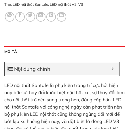
Thẻ:
LED nội thất Santafe
,
LED nội thất V2
,
V3
MÔ TẢ
Nội dung chính
LED nội thất Santafe là phụ kiện trang trí cực hót hiện
nay bởi sự thay đổi khác biệt nội thất xe, sự thay đổi làm
cho nội thất trở nên sang trọng hơn, đẳng cấp hơn. LED
nội thất Santafe với công nghệ ngày càn phát triển nên
bộ phụ kiện LED nội thất cũng không ngừng đổi mới để
bắt kịp xu hướng hiện nay, và đặt biệt là dòng LED V3
chạy đủi có thể gọi là hiện đại nhất trong các loại LED