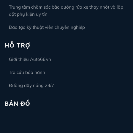
Trung tâm chăm sóc bảo dưỡng rửa xe thay nhớt và lắp
đặt phụ kiện uy tín
Đào tạo kỹ thuật viên chuyên nghiệp
HỖ TRỢ
Giới thiệu Auto66.vn
Tra cứu bảo hành
Đường dây nóng 24/7
BẢN ĐỒ