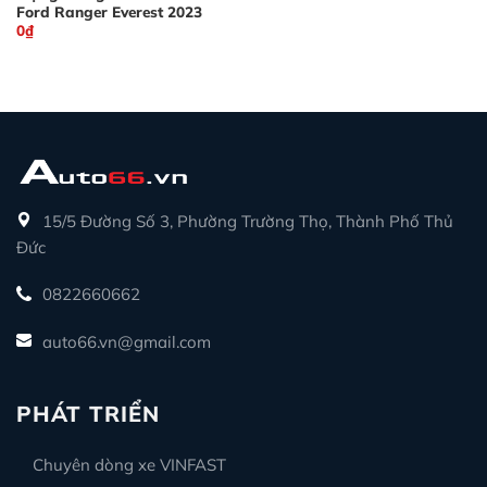
Ford Ranger Everest 2023
0
₫
15/5 Đường Số 3, Phường Trường Thọ, Thành Phố Thủ
Đức
0822660662
auto66.vn@gmail.com
PHÁT TRIỂN
Chuyên dòng xe VINFAST