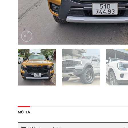
MÔ TẢ