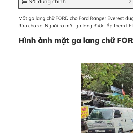
Nội dung chính
Mặt ga lang chữ FORD cho Ford Ranger Everest được 
đáo cho xe. Ngoài ra mặt ga lang được lắp thêm LED
Hình ảnh mặt ga lang chữ FOR