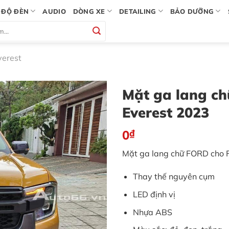
ĐỘ ĐÈN
AUDIO
DÒNG XE
DETAILING
BẢO DƯỠNG
verest
Mặt ga lang c
Everest 2023
0
₫
Mặt ga lang chữ FORD cho 
Thay thế nguyên cụm
LED định vị
Nhựa ABS