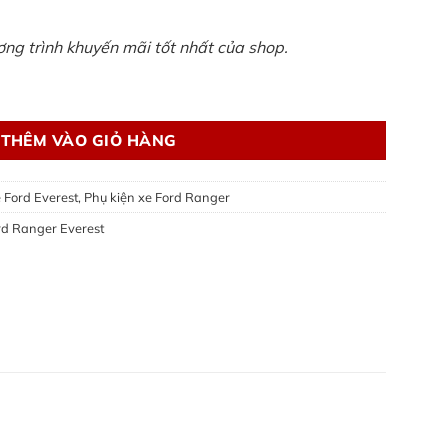
ương trình khuyến mãi tốt nhất của shop.
rd Ranger Everest 2023 số lượng
THÊM VÀO GIỎ HÀNG
 Ford Everest
,
Phụ kiện xe Ford Ranger
rd Ranger Everest