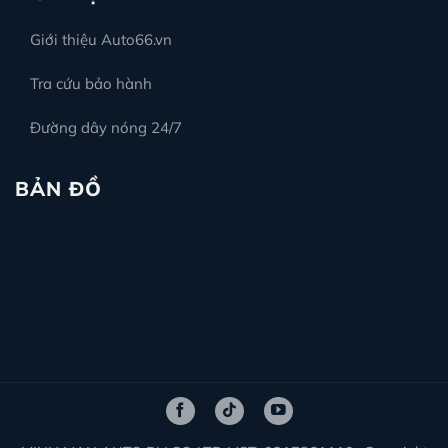
Giới thiệu Auto66.vn
Tra cứu bảo hành
Đường dây nóng 24/7
BẢN ĐỒ