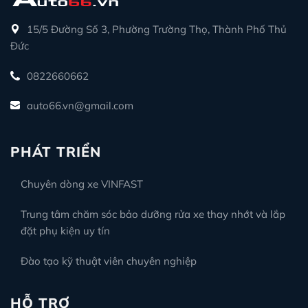
15/5 Đường Số 3, Phường Trường Thọ, Thành Phố Thủ
Đức
0822660662
auto66.vn@gmail.com
PHÁT TRIỂN
Chuyên dòng xe VINFAST
Trung tâm chăm sóc bảo dưỡng rửa xe thay nhớt và lắp
đặt phụ kiện uy tín
Đào tạo kỹ thuật viên chuyên nghiệp
HỖ TRỢ