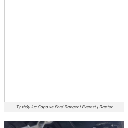
Ty thủy lực Capo xe Ford Ranger | Everest | Raptor