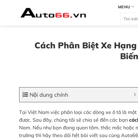
Bỏ
MENU
qua
Tìm
nội
kiếm:
dung
Cách Phân Biệt Xe Hạng 
Biến
Nội dung chính
Tại Việt Nam việc phân loại các dòng xe ô tô là mộ
được. Sau đây, chúng tôi sẽ chia sẻ đến các bạn
các
Nam. Nếu như bạn đang quan tâm, thắc mắc hoặc muố
trường thì hãy theo dõi hết bài viết sau cùng Auto66