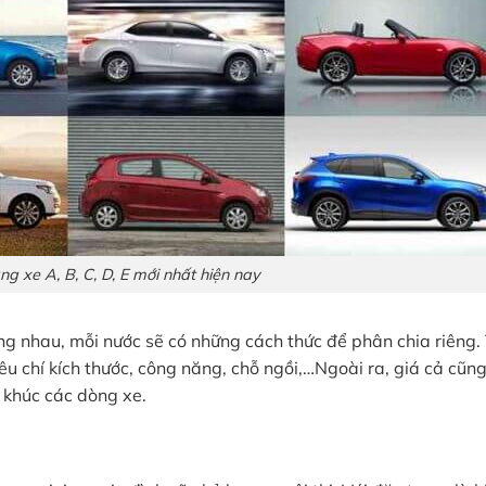
ng xe A, B, C, D, E mới nhất hiện nay
g nhau, mỗi nước sẽ có những cách thức để phân chia riêng. 
êu chí kích thước, công năng, chỗ ngồi,…Ngoài ra, giá cả cũng
 khúc các dòng xe.