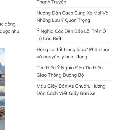
Thanh Truyền
Hướng Dẫn Cách Cúng Xe Mới Và
Những Lưu Ý Quan Trọng
các dòng
Ý Nghĩa Các Đèn Báo Lỗi Trên Ô
 được nhu
Tô Cần Biết
Động cơ đốt trong là gì? Phân loại
và nguyên lý hoạt động
Tìm Hiểu Ý Nghĩa Đèn Tín Hiệu
Giao Thông Đường Bộ
Mẫu Giấy Bán Xe Chuẩn, Hướng
Dẫn Cách Viết Giấy Bán Xe