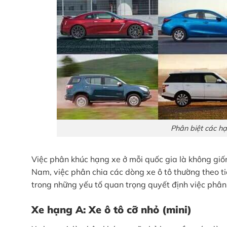
Phân biệt các hạ
Việc phân khúc hạng xe ở mỗi quốc gia là không giốn
Nam, việc phân chia các dòng xe ô tô thường theo ti
trong những yếu tố quan trọng quyết định việc phân
Xe hạng A: Xe ô tô cỡ nhỏ (mini)