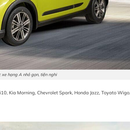
 xe hạng A nhỏ gọn, tiện nghi
10, Kia Morning, Chevrolet Spark, Honda Jazz, Toyato Wigo,