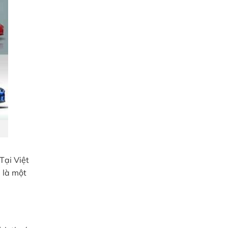
Tại Việt
 là một