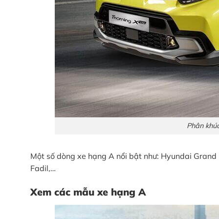
Phân khúc
Một số dòng xe hạng A nổi bật như: Hyundai Grand i
Fadil,…
Xem các mẫu xe hạng A