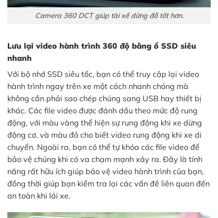
Camera 360 DCT giúp tài xế dừng đỗ tốt hơn.
Lưu lại video hành trình 360 độ bằng ổ SSD siêu
nhanh
Với bộ nhớ SSD siêu tốc, bạn có thể truy cập lại video
hành trình ngay trên xe một cách nhanh chóng mà
không cần phải sao chép chúng sang USB hay thiết bị
khác. Các file video được đánh dấu theo mức độ rung
động, với màu vàng thể hiện sự rung động khi xe dừng
động cơ, và màu đỏ cho biết video rung động khi xe di
chuyển. Ngoài ra, bạn có thể tự khóa các file video để
bảo vệ chúng khi có va chạm mạnh xảy ra. Đây là tính
năng rất hữu ích giúp bảo vệ video hành trình của bạn,
đồng thời giúp bạn kiểm tra lại các vấn đề liên quan đến
an toàn khi lái xe.