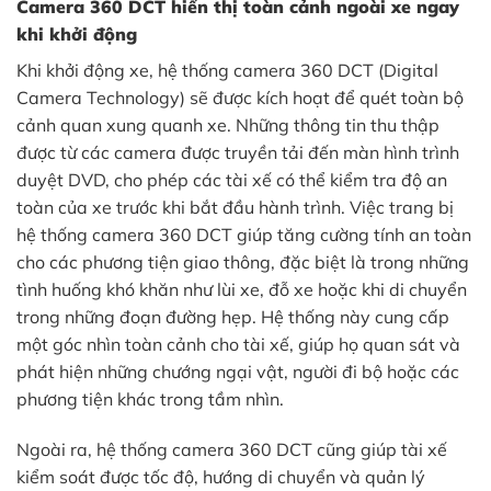
Camera 360 DCT hiển thị toàn cảnh ngoài xe ngay
khi khởi động
Khi khởi động xe, hệ thống camera 360 DCT (Digital
Camera Technology) sẽ được kích hoạt để quét toàn bộ
cảnh quan xung quanh xe. Những thông tin thu thập
được từ các camera được truyền tải đến màn hình trình
duyệt DVD, cho phép các tài xế có thể kiểm tra độ an
toàn của xe trước khi bắt đầu hành trình. Việc trang bị
hệ thống camera 360 DCT giúp tăng cường tính an toàn
cho các phương tiện giao thông, đặc biệt là trong những
tình huống khó khăn như lùi xe, đỗ xe hoặc khi di chuyển
trong những đoạn đường hẹp. Hệ thống này cung cấp
một góc nhìn toàn cảnh cho tài xế, giúp họ quan sát và
phát hiện những chướng ngại vật, người đi bộ hoặc các
phương tiện khác trong tầm nhìn.
Ngoài ra, hệ thống camera 360 DCT cũng giúp tài xế
kiểm soát được tốc độ, hướng di chuyển và quản lý