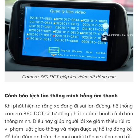
Camera 360 DCT giúp lưu video dễ dàng hơn.
Cảnh báo lệch làn thông minh bằng âm thanh
Khi phát hiện ra rằng xe đang đi sai làn đường, hệ thống
camera 360 DCT sẽ tự động phát ra âm thanh cảnh báo
thông minh. Điều này giúp người lái xe giảm thiểu rủi ro
vi phạm luật giao thông và nhận được sự hỗ trợ đáng kể
để bảo đảm an toàn cho mọi người trên xe cũng như tất