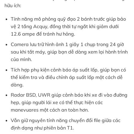
hữu ích:
Tính năng mô phỏng quỹ đạo 2 bánh trước giúp bảo
vệ 2 tầng Acquy, đồng thời tự ngắt khi giảm dưới
12.6 ampe để tránh hư hỏng.
Camera lưu trữ hình ảnh 1 giây 1 chụp trong 24 giờ
sau khi tắt máy, giúp bạn dễ dàng xem lại hành trình
của mình.
Tích hợp phụ kiện cảnh báo áp suất lốp, giúp bạn có
thể kiểm tra và điều chỉnh áp suất lốp một cách dễ
dàng.
Radar BSD, UWR giúp cảnh báo khi xe đi vào đường
hẹp, giúp người lái xe có thể thực hiện các
manevuares một cách an toàn hơn.
Vẫn giữ nguyên tính năng chuyển đổi file giữa các
định dạng như phiên bản T1.