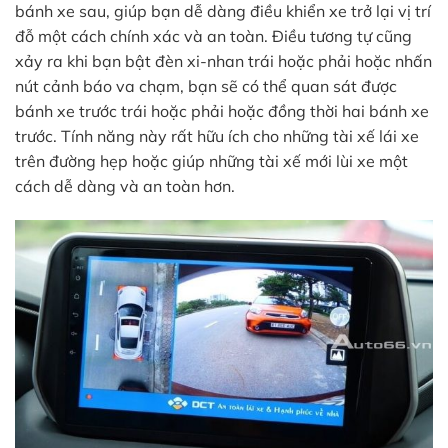
bánh xe sau, giúp bạn dễ dàng điều khiển xe trở lại vị trí
đỗ một cách chính xác và an toàn. Điều tương tự cũng
xảy ra khi bạn bật đèn xi-nhan trái hoặc phải hoặc nhấn
nút cảnh báo va chạm, bạn sẽ có thể quan sát được
bánh xe trước trái hoặc phải hoặc đồng thời hai bánh xe
trước. Tính năng này rất hữu ích cho những tài xế lái xe
trên đường hẹp hoặc giúp những tài xế mới lùi xe một
cách dễ dàng và an toàn hơn.