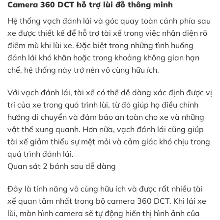
Camera 360 DCT hỗ trợ lùi đỗ thông minh
Hệ thống vạch đánh lái và góc quay toàn cảnh phía sau
xe được thiết kế để hỗ trợ tài xế trong việc nhận diện rõ
điểm mù khi lùi xe. Đặc biệt trong những tình huống
đánh lái khó khăn hoặc trong khoảng không gian hạn
chế, hệ thống này trở nên vô cùng hữu ích.
Với vạch đánh lái, tài xế có thể dễ dàng xác định được vị
trí của xe trong quá trình lùi, từ đó giúp họ điều chỉnh
hướng di chuyển và đảm bảo an toàn cho xe và những
vật thể xung quanh. Hơn nữa, vạch đánh lái cũng giúp
tài xế giảm thiểu sự mệt mỏi và cảm giác khó chịu trong
quá trình đánh lái.
Quan sát 2 bánh sau dễ dàng
Đây là tính năng vô cùng hữu ích và được rất nhiều tài
xế quan tâm nhất trong bộ camera 360 DCT. Khi lái xe
lùi, màn hình camera sẽ tự động hiển thị hình ảnh của