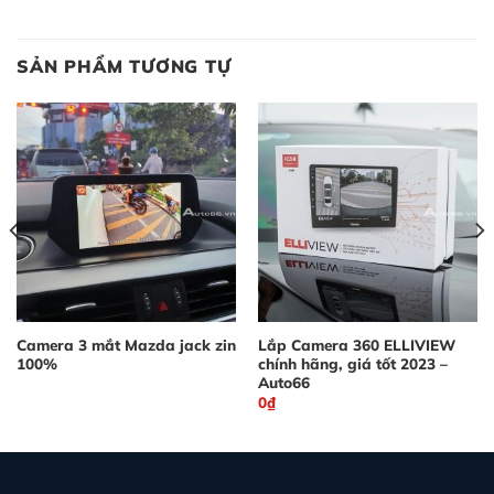
SẢN PHẨM TƯƠNG TỰ
Camera 3 mắt Mazda jack zin
Lắp Camera 360 ELLIVIEW
100%
chính hãng, giá tốt 2023 –
Auto66
0
₫