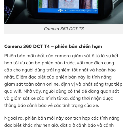
Camera 360 DCT T3
Camera 360 DCT T4 – phiên bản chiến hạm
Phiên bản mới nhất của camera giám sát ô tô là sự kết
hợp tối ưu của ba phiên bản trước, với mục đích cung
cấp cho người dùng trải nghiệm tốt nhất và hoàn hảo
nhất. Điểm đặc biệt của phiên bản này là tính năng
giám sát toàn cảnh online, định vị và phát sóng trực tiếp
qua wifi. Nhờ vậy, người dùng có thể dễ dàng quan sát
và giám sát xe của mình từ xa, đồng thời nhận được
thông báo cảnh báo về các tình trạng của xe.
Ngoài ra, phiên bản mới này còn tích hợp các tính năng
đặc biệt khác như hẹn giờ, đặt giờ cảnh báo và cảnh