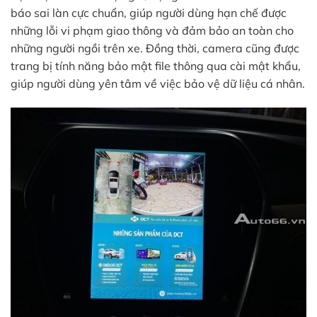
báo sai làn cực chuẩn, giúp người dùng hạn chế được
những lỗi vi phạm giao thông và đảm bảo an toàn cho
những người ngồi trên xe. Đồng thời, camera cũng được
trang bị tính năng bảo mật file thông qua cài mật khẩu,
giúp người dùng yên tâm về việc bảo vệ dữ liệu cá nhân.