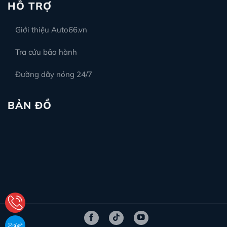
HỖ TRỢ
Giới thiệu Auto66.vn
Tra cứu bảo hành
Đường dây nóng 24/7
BẢN ĐỒ