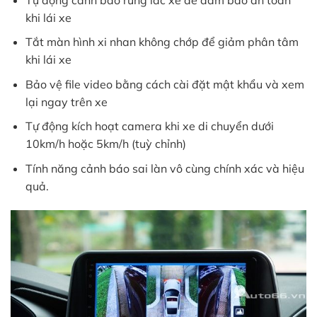
khi lái xe
Tắt màn hình xi nhan không chớp để giảm phân tâm
khi lái xe
Bảo vệ file video bằng cách cài đặt mật khẩu và xem
lại ngay trên xe
Tự động kích hoạt camera khi xe di chuyển dưới
10km/h hoặc 5km/h (tuỳ chỉnh)
Tính năng cảnh báo sai làn vô cùng chính xác và hiệu
quả.