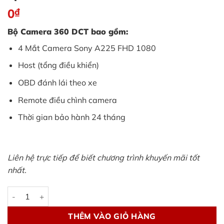
0
₫
Bộ Camera 360 DCT bao gồm:
4 Mắt Camera Sony A225 FHD 1080
Host (tổng điều khiển)
OBD đánh lái theo xe
Remote điều chình camera
Thời gian bảo hành 24 tháng
Liên hệ trực tiếp để biết chương trình khuyến mãi tốt
nhất.
Camera 360 DCT chính hãng, uy tín tại TPHCM số lượng
THÊM VÀO GIỎ HÀNG