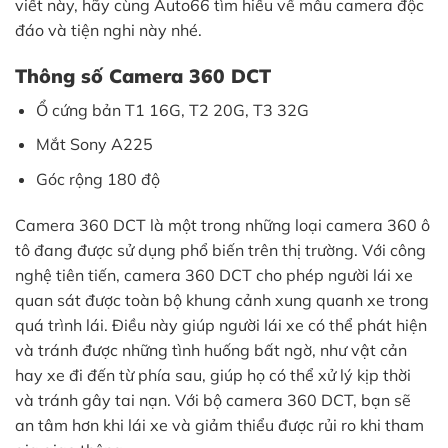
viết này, hãy cùng Auto66 tìm hiểu về mẫu camera độc
đáo và tiện nghi này nhé.
Thông số Camera 360 DCT
Ổ cứng bản T1 16G, T2 20G, T3 32G
Mắt Sony A225
Góc rộng 180 độ
Camera 360 DCT là một trong những loại camera 360 ô
tô đang được sử dụng phổ biến trên thị trường. Với công
nghệ tiên tiến, camera 360 DCT cho phép người lái xe
quan sát được toàn bộ khung cảnh xung quanh xe trong
quá trình lái. Điều này giúp người lái xe có thể phát hiện
và tránh được những tình huống bất ngờ, như vật cản
hay xe đi đến từ phía sau, giúp họ có thể xử lý kịp thời
và tránh gây tai nạn. Với bộ camera 360 DCT, bạn sẽ
an tâm hơn khi lái xe và giảm thiểu được rủi ro khi tham