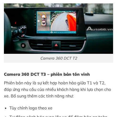
Camera 360 DCT T2
Camera 360 DCT T3 – phiên bản tôn vinh
Phiên bản này là sự kết hợp hoàn hảo giữa T1 và T2,
đáp ứng nhu cầu của nhiều khách hàng khi lựa chọn cho
xe. Bổ sung thêm các tính năng như:
Tùy chỉnh logo theo xe
Tự động cảnh báo rung lắc xe để đảm bảo an toàn