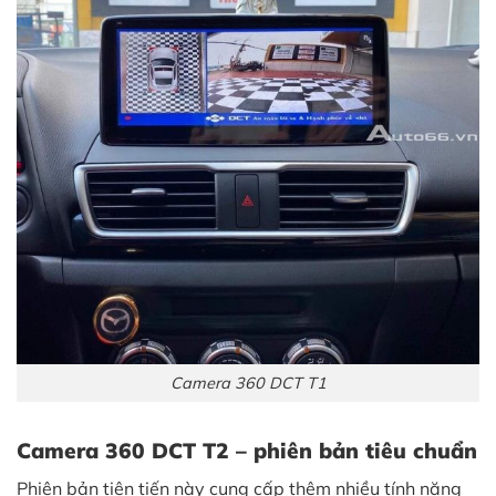
Camera 360 DCT T1
Camera 360 DCT T2 – phiên bản tiêu chuẩn
Phiên bản tiên tiến này cung cấp thêm nhiều tính năng