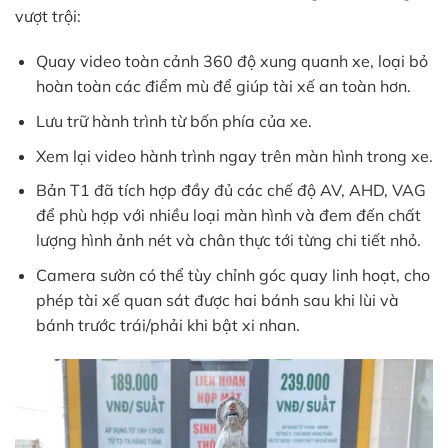
vượt trội:
Quay video toàn cảnh 360 độ xung quanh xe, loại bỏ
hoàn toàn các điểm mù để giúp tài xế an toàn hơn.
Lưu trữ hành trình từ bốn phía của xe.
Xem lại video hành trình ngay trên màn hình trong xe.
Bản T1 đã tích hợp đầy đủ các chế độ AV, AHD, VAG
để phù hợp với nhiều loại màn hình và đem đến chất
lượng hình ảnh nét và chân thực tới từng chi tiết nhỏ.
Camera sườn có thể tùy chỉnh góc quay linh hoạt, cho
phép tài xế quan sát được hai bánh sau khi lùi và
bánh trước trái/phải khi bật xi nhan.