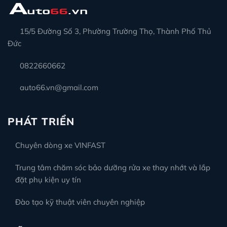
15/5 Đường Số 3, Phường Trường Thọ, Thành Phố Thủ
Đức
0822660662
auto66.vn@gmail.com
PHÁT TRIỂN
Chuyên dòng xe VINFAST
Trung tâm chăm sóc bảo dưỡng rửa xe thay nhớt và lắp
đặt phụ kiện uy tín
Đào tạo kỹ thuật viên chuyên nghiệp