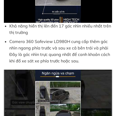
Khả năng hiển thị lên đến 17 góc nhìn nhiều nhất trên
thị trường
Camera 360 Safeview LD980H cung cấp thêm góc
nhìn ngang phía trước và sau xe cả bên trái và phải
Đây là góc nhìn trực quang nhất để canh khoản cách
khi đổ xe sát xe phía trước hoặc sau.