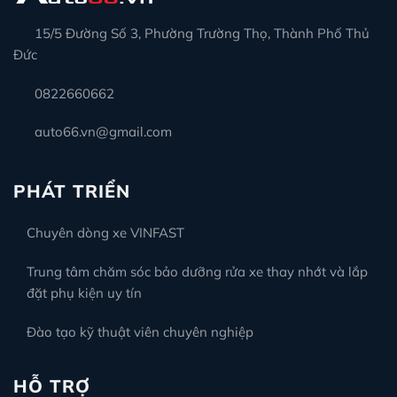
15/5 Đường Số 3, Phường Trường Thọ, Thành Phố Thủ
Đức
0822660662
auto66.vn@gmail.com
PHÁT TRIỂN
Chuyên dòng xe VINFAST
Trung tâm chăm sóc bảo dưỡng rửa xe thay nhớt và lắp
đặt phụ kiện uy tín
Đào tạo kỹ thuật viên chuyên nghiệp
HỖ TRỢ