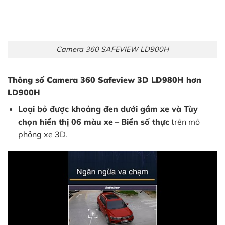
Camera 360 SAFEVIEW LD900H
Thông số Camera 360 Safeview 3D LD980H hơn
LD900H
Loại bỏ được khoảng đen dưới gầm xe và Tùy
chọn hiển thị 06 màu xe
–
Biển số thực
trên mô
phỏng xe 3D.