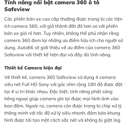
Tính năng nổi bật camera 360 ô tô
Safeview
Các phiên bản xe cao cấp thường được trang bị các tiện
ích camera 360, với giá thành đắt đỏ hơn so với phiên
bản xe giá rẻ hơn. Tuy nhiên, không thể phủ nhận rằng
camera 360 đem lại những ưu điểm hữu ích cho người sử
dụng. Auto66 sẽ giới thiệu về ưu điểm của camera 360
Safeview với thiết kế hiện đại và đầy đủ tính năng.
Thiết kế Camera hiện đại
Về thiết kế, camera 360 Safeview sử dụng 4 camera
siêu nét Full HD Sony với góc nhìn rộng 180 độ được đặt
tại 4 vị trí khác nhau. Đặc biệt, tính năng phát sóng
hồng ngoại giúp camera ghi lại được mọi hình ảnh vào
ban đêm. Ngoài ra, camera còn được trang bị chip xử lý
thông minh với tốc độ xử lý siêu nhanh, đảm bảo khung
hình được tái tạo một cách sắc nét và không bị giật lag.