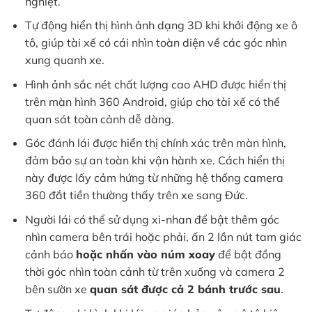
nghiệt.
Tự động hiển thị hình ảnh dạng 3D khi khởi động xe ô
tô, giúp tài xế có cái nhìn toàn diện về các góc nhìn
xung quanh xe.
Hình ảnh sắc nét chất lượng cao AHD được hiển thị
trên màn hình 360 Android, giúp cho tài xế có thể
quan sát toàn cảnh dễ dàng.
Góc đánh lái được hiển thị chính xác trên màn hình,
đảm bảo sự an toàn khi vận hành xe. Cách hiển thị
này được lấy cảm hứng từ những hệ thống camera
360 đắt tiền thường thấy trên xe sang Đức.
Người lái có thể sử dụng xi-nhan để bật thêm góc
nhìn camera bên trái hoặc phải, ấn 2 lần nút tam giác
cảnh báo
hoặc nhấn vào núm xoay
để bật đồng
thời góc nhìn toàn cảnh từ trên xuống và camera 2
bên sườn xe
quan sát được cả 2 bánh trước sau
.