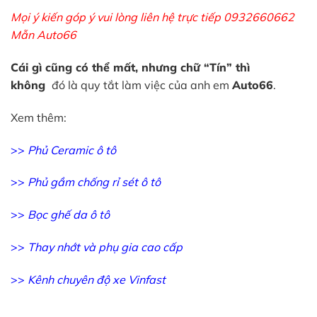
Mọi ý kiến góp ý vui lòng liên hệ trực tiếp 0932660662
Mẫn Auto66
Cái gì cũng có thể mất, nhưng chữ “Tín” thì
không
đó là quy tắt làm việc của anh em
Auto66
.
Xem thêm:
>>
Phủ Ceramic ô tô
>>
Phủ gầm chống rỉ sét ô tô
>>
Bọc ghế da ô tô
>>
Thay nhớt và phụ gia cao cấp
>>
Kênh chuyên độ xe Vinfast