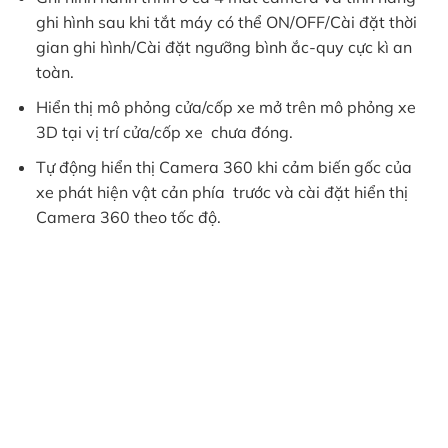
ghi hình sau khi tắt máy có thể ON/OFF/Cài đặt thời
gian ghi hình/Cài đặt ngưỡng bình ắc-quy cực kì an
toàn.
Hiển thị mô phỏng cửa/cốp xe mở trên mô phỏng xe
3D tại vị trí cửa/cốp xe chưa đóng.
Tự động hiển thị Camera 360 khi cảm biến gốc của
xe phát hiện vật cản phía trước và cài đặt hiển thị
Camera 360 theo tốc độ.