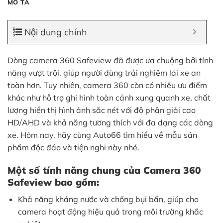
MÔ TẢ
Nội dung chính
Dòng camera 360 Safeview đã được ưa chuộng bởi tính
năng vượt trội, giúp người dùng trải nghiệm lái xe an
toàn hơn. Tuy nhiên, camera 360 còn có nhiều ưu điểm
khác như hỗ trợ ghi hình toàn cảnh xung quanh xe, chất
lượng hiển thị hình ảnh sắc nét với độ phân giải cao
HD/AHD và khả năng tương thích với đa dạng các dòng
xe. Hôm nay, hãy cùng Auto66 tìm hiểu về mẫu sản
phẩm độc đáo và tiện nghi này nhé.
Một số tính năng chung của Camera 360
Safeview bao gồm:
Khả năng kháng nước và chống bụi bẩn, giúp cho
camera hoạt động hiệu quả trong môi trường khắc