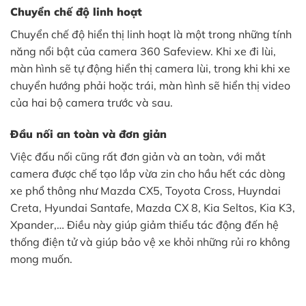
Chuyển chế độ linh hoạt
Chuyển chế độ hiển thị linh hoạt là một trong những tính
năng nổi bật của camera 360 Safeview. Khi xe đi lùi,
màn hình sẽ tự động hiển thị camera lùi, trong khi khi xe
chuyển hướng phải hoặc trái, màn hình sẽ hiển thị video
của hai bộ camera trước và sau.
Đầu nối an toàn và đơn giản
Việc đấu nối cũng rất đơn giản và an toàn, với mắt
camera được chế tạo lắp vừa zin cho hầu hết các dòng
xe phổ thông như Mazda CX5, Toyota Cross, Huyndai
Creta, Hyundai Santafe, Mazda CX 8, Kia Seltos, Kia K3,
Xpander,… Điều này giúp giảm thiểu tác động đến hệ
thống điện tử và giúp bảo vệ xe khỏi những rủi ro không
mong muốn.