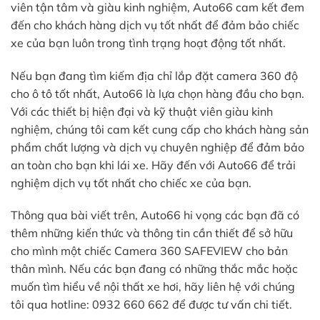
viên tận tâm và giàu kinh nghiệm, Auto66 cam kết đem
đến cho khách hàng dịch vụ tốt nhất để đảm bảo chiếc
xe của bạn luôn trong tình trạng hoạt động tốt nhất.
Nếu bạn đang tìm kiếm địa chỉ lắp đặt camera 360 độ
cho ô tô tốt nhất, Auto66 là lựa chọn hàng đầu cho bạn.
Với các thiết bị hiện đại và kỹ thuật viên giàu kinh
nghiệm, chúng tôi cam kết cung cấp cho khách hàng sản
phẩm chất lượng và dịch vụ chuyên nghiệp để đảm bảo
an toàn cho bạn khi lái xe. Hãy đến với Auto66 để trải
nghiệm dịch vụ tốt nhất cho chiếc xe của bạn.
Thông qua bài viết trên, Auto66 hi vọng các bạn đã có
thêm những kiến thức và thông tin cần thiết để sở hữu
cho mình một chiếc Camera 360 SAFEVIEW cho bản
thân mình. Nếu các bạn đang có những thắc mắc hoặc
muốn tìm hiểu về nội thất xe hơi, hãy liên hệ với chúng
tôi qua hotline: 0932 660 662 để được tư vấn chi tiết.