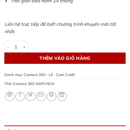
Thời gian bảo hành 24 tháng
Liên hệ trực tiếp để biết chương trình khuyến mãi tốt
nhất.
Lắp Camera 360 SAFEVIEW chính hãng tại TPHCM số lượng
THÊM VÀO GIỎ HÀNG
Danh mục:
Camera 360 - Lề - Cam 3 mắt
Thẻ:
Camera 360 SAFEVIEW