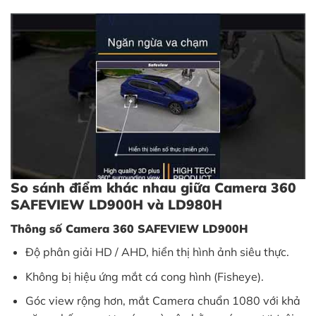
So sánh điểm khác nhau giữa Camera 360
SAFEVIEW LD900H và LD980H
Thông số Camera 360 SAFEVIEW LD900H
Độ phân giải HD / AHD, hiển thị hình ảnh siêu thực.
Không bị hiệu ứng mắt cá cong hình (Fisheye).
Góc view rộng hơn, mắt Camera chuẩn 1080 với khả