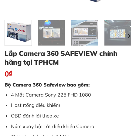
Lắp Camera 360 SAFEVIEW chính
hãng tại TPHCM
0
₫
Bộ Camera 360 Safeview bao gồm:
4 Mắt Camera Sony 225 FHD 1080
Host (tổng điều khiển)
OBD đánh lái theo xe
Núm xoay bật tắt điều khiển Camera