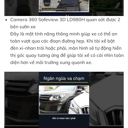
Camera 360 Safeview 3D LD980H quan sát được 2
bên sườn xe
Đây là một tính năng thông minh giúp xe có thể an
toàn vượt qua các đoạn đường hẹp. Khi tài xế bật
đèn xi-nhan trái hoặc phải, màn hình sẽ tự động hiển
thị góc quay tương ứng để giúp tài xế có cái nhìn toàn
diện hơn về môi trường xung quanh xe.