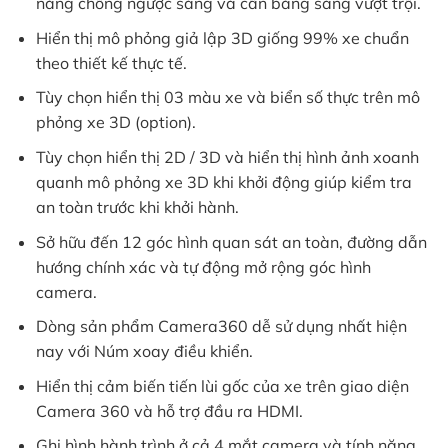
năng chống ngược sáng và cân bằng sáng vượt trội.
Hiển thị mô phỏng giả lập 3D giống 99% xe chuẩn
theo thiết kế thực tế.
Tùy chọn hiển thị 03 màu xe và biển số thực trên mô
phỏng xe 3D (option).
Tùy chọn hiển thị 2D / 3D và hiển thị hình ảnh xoanh
quanh mô phỏng xe 3D khi khởi động giúp kiểm tra
an toàn trước khi khởi hành.
Sở hữu đến 12 góc hình quan sát an toàn, đường dẫn
hướng chính xác và tự động mở rộng góc hình
camera.
Dòng sản phẩm Camera360 dễ sử dụng nhất hiện
nay với Núm xoay điều khiển.
Hiển thị cảm biến tiến lùi gốc của xe trên giao diện
Camera 360 và hỗ trợ đầu ra HDMI.
Ghi hình hành trình ở cả 4 mắt camera và tính năng