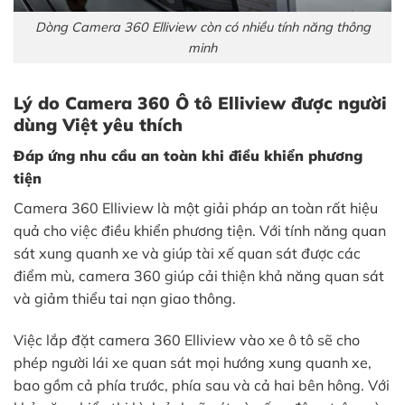
Dòng Camera 360 Elliview còn có nhiều tính năng thông
minh
Lý do Camera 360 Ô tô Elliview được người
dùng Việt yêu thích
Đáp ứng nhu cầu an toàn khi điều khiển phương
tiện
Camera 360 Elliview là một giải pháp an toàn rất hiệu
quả cho việc điều khiển phương tiện. Với tính năng quan
sát xung quanh xe và giúp tài xế quan sát được các
điểm mù, camera 360 giúp cải thiện khả năng quan sát
và giảm thiểu tai nạn giao thông.
Việc lắp đặt camera 360 Elliview vào xe ô tô sẽ cho
phép người lái xe quan sát mọi hướng xung quanh xe,
bao gồm cả phía trước, phía sau và cả hai bên hông. Với