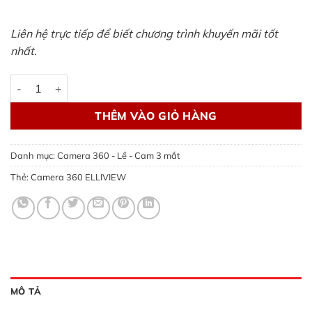
Liên hệ trực tiếp để biết chương trình khuyến mãi tốt
nhất.
Lắp Camera 360 ELLIVIEW chính hãng, giá tốt 2023 - Auto66
THÊM VÀO GIỎ HÀNG
Danh mục:
Camera 360 - Lề - Cam 3 mắt
Thẻ:
Camera 360 ELLIVIEW
MÔ TẢ