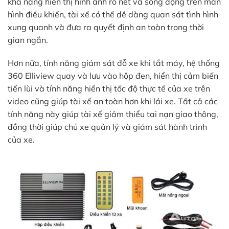
khả năng hiển thị hình ảnh rõ nét và sống động trên màn
hình điều khiển, tài xế có thể dễ dàng quan sát tình hình
xung quanh và đưa ra quyết định an toàn trong thời
gian ngắn.
Hơn nữa, tính năng giám sát đỗ xe khi tắt máy, hệ thống
360 Elliview quay và lưu vào hộp đen, hiển thị cảm biến
tiến lùi và tính năng hiển thị tốc độ thực tế của xe trên
video cũng giúp tài xế an toàn hơn khi lái xe. Tất cả các
tính năng này giúp tài xế giảm thiểu tai nạn giao thông,
đồng thời giúp chủ xe quản lý và giám sát hành trình
của xe.