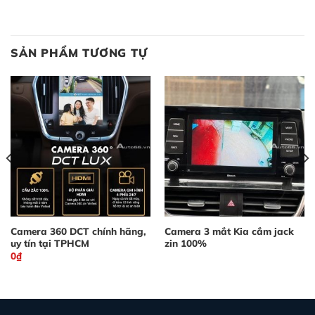
SẢN PHẨM TƯƠNG TỰ
Camera 360 DCT chính hãng,
Camera 3 mắt Kia cắm jack
uy tín tại TPHCM
zin 100%
0
₫