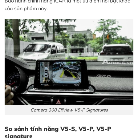
Bảo hành chính hãng ICAR là một ưu điểm nổi bật khác
của sản phẩm này.
Camera 360 Elliview V5-P Signatures
So sánh tính năng V5-S, V5-P, V5-P
signature