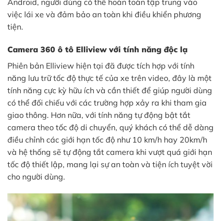
Android, người dùng có thể hoàn toàn tập trung vào
việc lái xe và đảm bảo an toàn khi điều khiển phương
tiện.
Camera 360 ô tô Elliview với tính năng độc lạ
Phiên bản Elliview hiện tại đã được tích hợp với tính
năng lưu trữ tốc độ thực tế của xe trên video, đây là một
tính năng cực kỳ hữu ích và cần thiết để giúp người dùng
có thể đối chiếu với các trường hợp xảy ra khi tham gia
giao thông. Hơn nữa, với tính năng tự động bật tắt
camera theo tốc độ di chuyển, quý khách có thể dễ dàng
điều chỉnh các giới hạn tốc độ như 10 km/h hay 20km/h
và hệ thống sẽ tự động tắt camera khi vượt quá giới hạn
tốc độ thiết lập, mang lại sự an toàn và tiện ích tuyệt vời
cho người dùng.