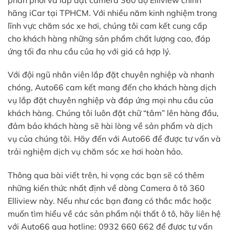
hãng iCar tại TPHCM. Với nhiều năm kinh nghiệm trong
lĩnh vực chăm sóc xe hơi, chúng tôi cam kết cung cấp
cho khách hàng những sản phẩm chất lượng cao, đáp
ứng tối đa nhu cầu của họ với giá cả hợp lý.
Với đội ngũ nhân viên lắp đặt chuyên nghiệp và nhanh
chóng, Auto66 cam kết mang đến cho khách hàng dịch
vụ lắp đặt chuyên nghiệp và đáp ứng mọi nhu cầu của
khách hàng. Chúng tôi luôn đặt chữ “tâm” lên hàng đầu,
đảm bảo khách hàng sẽ hài lòng về sản phẩm và dịch
vụ của chúng tôi. Hãy đến với Auto66 để được tư vấn và
trải nghiệm dịch vụ chăm sóc xe hơi hoàn hảo.
Thông qua bài viết trên, hi vọng các bạn sẽ có thêm
những kiến thức nhất định về dòng Camera ô tô 360
Elliview này. Nếu như các bạn đang có thắc mắc hoặc
muốn tìm hiểu về các sản phẩm nội thất ô tô, hãy liên hệ
với Auto66 qua hotline: 0932 660 662 để được tư vấn