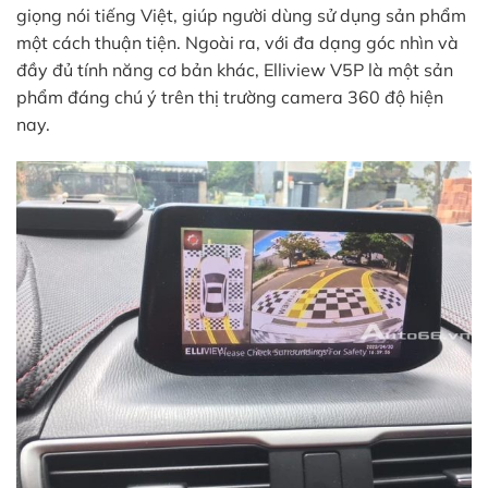
giọng nói tiếng Việt, giúp người dùng sử dụng sản phẩm
một cách thuận tiện. Ngoài ra, với đa dạng góc nhìn và
đầy đủ tính năng cơ bản khác, Elliview V5P là một sản
phẩm đáng chú ý trên thị trường camera 360 độ hiện
nay.