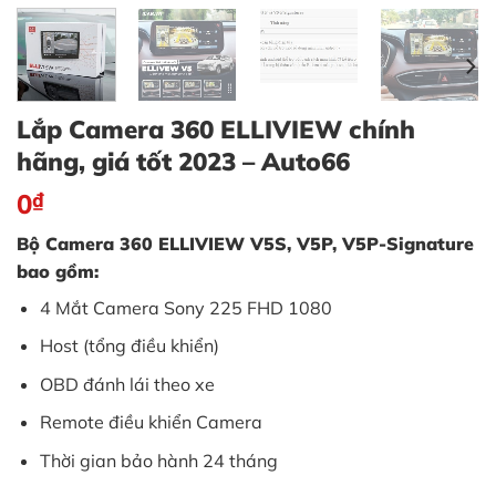
Lắp Camera 360 ELLIVIEW chính
hãng, giá tốt 2023 – Auto66
0
₫
Bộ Camera 360 ELLIVIEW V5S, V5P, V5P-Signature
bao gồm:
4 Mắt Camera Sony 225 FHD 1080
Host (tổng điều khiển)
OBD đánh lái theo xe
Remote điều khiển Camera
Thời gian bảo hành 24 tháng