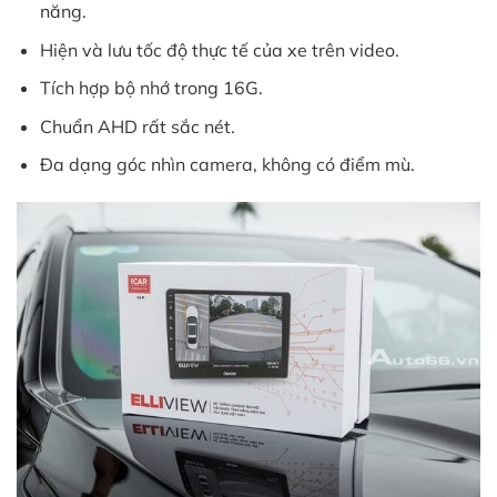
năng.
Hiện và lưu tốc độ thực tế của xe trên video.
Tích hợp bộ nhớ trong 16G.
Chuẩn AHD rất sắc nét.
Đa dạng góc nhìn camera, không có điểm mù.