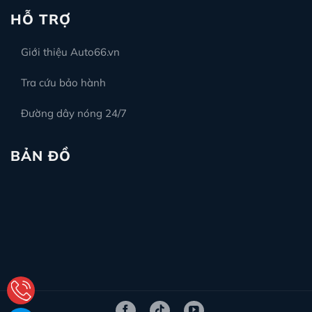
HỖ TRỢ
Giới thiệu Auto66.vn
Tra cứu bảo hành
Đường dây nóng 24/7
BẢN ĐỒ