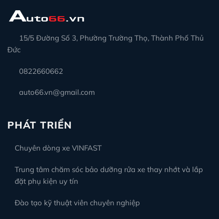
15/5 Đường Số 3, Phường Trường Thọ, Thành Phố Thủ
Đức
0822660662
auto66.vn@gmail.com
PHÁT TRIỂN
Chuyên dòng xe VINFAST
Trung tâm chăm sóc bảo dưỡng rửa xe thay nhớt và lắp
đặt phụ kiện uy tín
Đào tạo kỹ thuật viên chuyên nghiệp