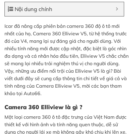
Nội dung chính
Icar đã nâng cấp phiên bản camera 360 độ ô tô mới
nhất của họ, Camera 360 Elliview V5, từ hệ thống trước
đó của V4, mang lại sự đáng giá cho người dùng. Với
nhiều tính năng mới được cập nhật, đặc biệt là góc nhìn
đa dạng và cá nhân hóa đầu tiên, Elliview V5 chắc chắn
sẽ mang lại nhiều trải nghiệm thú vị cho người dùng.
Vậy, những ưu điểm nổi trội của Elliview V5 là gì? Bài
viết dưới đây sẽ cung cấp thông tin chi tiết về giá cả và
tính năng của Camera Elliview V5, mời các bạn tham
khảo tại Auto66.
Camera 360 Elliview là gì ?
Một loại camera 360 ô tô đặc trưng của Việt Nam được
thiết kế với hình ảnh và tính năng quen thuộc, dễ sử
dụng cho người lái xe mà không gây khó chịu khi lên xe.