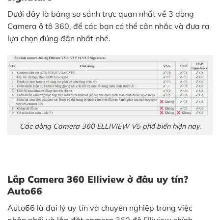
Dưới đây là bảng so sánh trực quan nhất về 3 dòng
Camera ô tô 360, để các bạn có thể cân nhắc và đưa ra
lựa chọn đúng đắn nhất nhé.
Các dòng Camera 360 ELLIVIEW V5 phổ biến hiện nay.
Lắp Camera 360 Elliview ở đâu uy tín?
Auto66
Auto66 là đại lý uy tín và chuyên nghiệp trong việc
phân phối và lắp đặt camera 360 độ Elliview chính