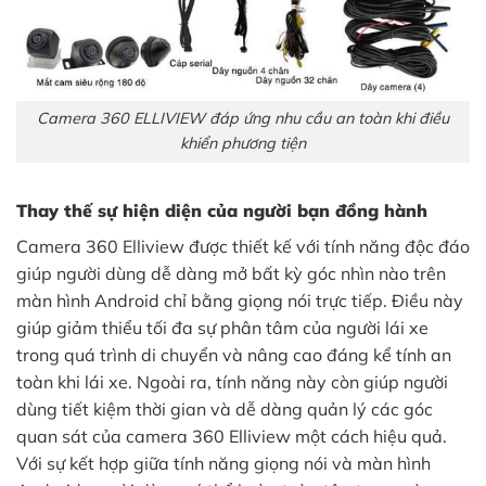
Camera 360 ELLIVIEW đáp ứng nhu cầu an toàn khi điều
khiển phương tiện
Thay thế sự hiện diện của người bạn đồng hành
Camera 360 Elliview được thiết kế với tính năng độc đáo
giúp người dùng dễ dàng mở bất kỳ góc nhìn nào trên
màn hình Android chỉ bằng giọng nói trực tiếp. Điều này
giúp giảm thiểu tối đa sự phân tâm của người lái xe
trong quá trình di chuyển và nâng cao đáng kể tính an
toàn khi lái xe. Ngoài ra, tính năng này còn giúp người
dùng tiết kiệm thời gian và dễ dàng quản lý các góc
quan sát của camera 360 Elliview một cách hiệu quả.
Với sự kết hợp giữa tính năng giọng nói và màn hình