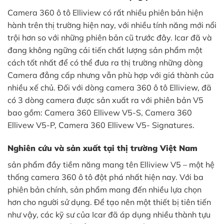
Camera 360 ô tô Elliview có rất nhiều phiên bản hiện
hành trên thị trường hiện nay, với nhiều tính năng mới nổi
trội hơn so với những phiên bản cũ trước đây. Icar đã và
đang không ngững cải tiến chất lượng sản phẩm một
cách tốt nhất để có thể đưa ra thị trường những dòng
Camera đẳng cấp nhưng vẫn phù hợp với giá thành của
nhiều xế chủ. Đối với dòng camera 360 ô tô Elliview, đã
có 3 dòng camera được sản xuất ra với phiên bản V5
bao gồm: Camera 360 Ellivew V5-S, Camera 360
Ellivew V5-P, Camera 360 Ellivew V5- Signatures.
Nghiên cứu và sản xuất tại thị trường Việt Nam
sản phẩm đầy tiềm năng mang tên Elliview V5 – một hệ
thống camera 360 ô tô đột phá nhất hiện nay. Với ba
phiên bản chính, sản phẩm mang đến nhiều lựa chọn
hơn cho người sử dụng. Để tạo nên một thiết bị tiên tiến
như vậy, các kỹ sư của Icar đã áp dụng nhiều thành tựu