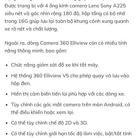
Được trang bị với 4 ống kính camera Lens Sony A225
siêu nét và góc nhìn rộng 180 độ, hộp tổng có bộ nhớ
trong 16G giúp lưu lại toàn bộ khung cảnh xung quanh
xe rõ nét và chất lượng.
Ngoài ra, dòng Camera 360 Elliview còn có nhiều tính
năng thông minh, bao gồm:
Chức năng giám sát đỗ xe khi tắt máy.
Hệ thống 360 Elliview V5 cho phép quay và lưu vào
hộp đen.
Hiển thị cảm biến tiến lùi phù hợp với các dòng xe.
Tùy chỉnh các góc mắt camera trên màn Android, có
thể điều khiển hoặc xem lại.
Có thể tùy chỉnh chế độ 2D và 3D.
Có thể tùy chỉnh giới hạn tốc độ làm việc, bật/tắt tính