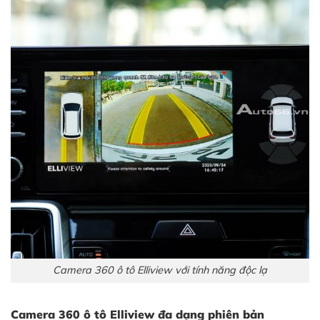
Camera 360 ô tô Elliview với tính năng độc lạ
Camera 360 ô tô Elliview đa dạng phiên bản