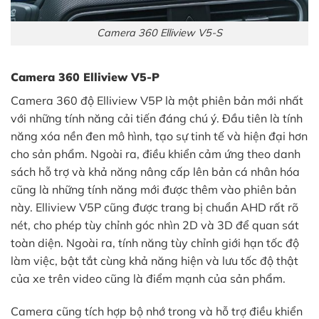
Camera 360 Elliview V5-S
Camera 360 Elliview V5-P
Camera 360 độ Elliview V5P là một phiên bản mới nhất
với những tính năng cải tiến đáng chú ý. Đầu tiên là tính
năng xóa nền đen mô hình, tạo sự tinh tế và hiện đại hơn
cho sản phẩm. Ngoài ra, điều khiển cảm ứng theo danh
sách hỗ trợ và khả năng nâng cấp lên bản cá nhân hóa
cũng là những tính năng mới được thêm vào phiên bản
này. Elliview V5P cũng được trang bị chuẩn AHD rất rõ
nét, cho phép tùy chỉnh góc nhìn 2D và 3D để quan sát
toàn diện. Ngoài ra, tính năng tùy chỉnh giới hạn tốc độ
làm việc, bật tắt cùng khả năng hiện và lưu tốc độ thật
của xe trên video cũng là điểm mạnh của sản phẩm.
Camera cũng tích hợp bộ nhớ trong và hỗ trợ điều khiển