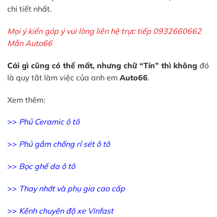
chi tiết nhất.
Mọi ý kiến góp ý vui lòng liên hệ trực tiếp 0932660662
Mẫn Auto66
Cái gì cũng có thể mất, nhưng chữ “Tín” thì không
đó
là quy tắt làm việc của anh em
Auto66
.
Xem thêm:
>>
Phủ Ceramic ô tô
>>
Phủ gầm chống rỉ sét ô tô
>>
Bọc ghế da ô tô
>>
Thay nhớt và phụ gia cao cấp
>>
Kênh chuyên độ xe Vinfast