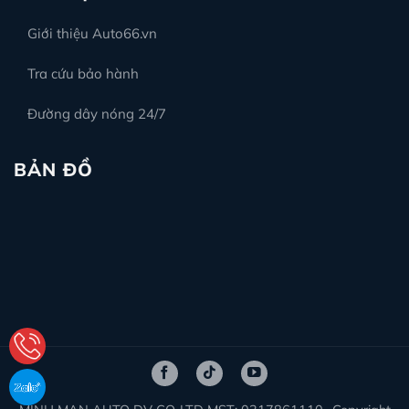
Giới thiệu Auto66.vn
Tra cứu bảo hành
Đường dây nóng 24/7
BẢN ĐỒ