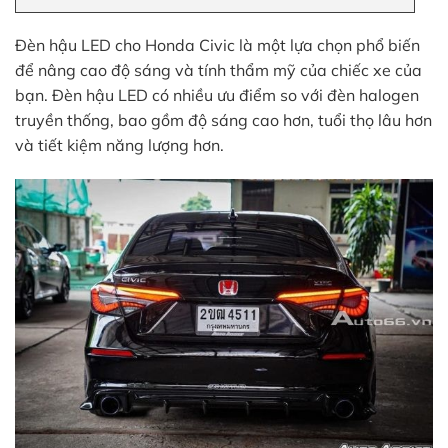
Đèn hậu LED cho Honda Civic là một lựa chọn phổ biến
để nâng cao độ sáng và tính thẩm mỹ của chiếc xe của
bạn. Đèn hậu LED có nhiều ưu điểm so với đèn halogen
truyền thống, bao gồm độ sáng cao hơn, tuổi thọ lâu hơn
và tiết kiệm năng lượng hơn.