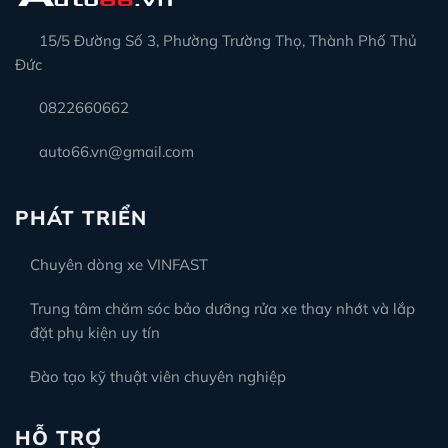
15/5 Đường Số 3, Phường Trường Thọ, Thành Phố Thủ
Đức
0822660662
auto66.vn@gmail.com
PHÁT TRIỂN
Chuyên dòng xe VINFAST
Trung tâm chăm sóc bảo dưỡng rửa xe thay nhớt và lắp
đặt phụ kiện uy tín
Đào tạo kỹ thuật viên chuyên nghiệp
HỖ TRỢ