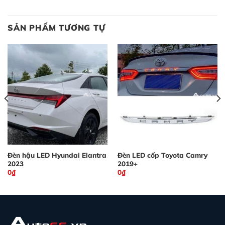
SẢN PHẨM TƯƠNG TỰ
Đèn hậu LED Hyundai Elantra
Đèn LED cốp Toyota Camry
2023
2019+
0
₫
0
₫