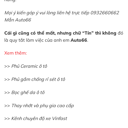
Mọi ý kiến góp ý vui lòng liên hệ trực tiếp 0932660662
Mẫn Auto66
Cái gì cũng có thể mất, nhưng chữ “Tín” thì không
đó
là quy tắt làm việc của anh em
Auto66
.
Xem thêm:
>>
Phủ Ceramic ô tô
>>
Phủ gầm chống rỉ sét ô tô
>>
Bọc ghế da ô tô
>>
Thay nhớt và phụ gia cao cấp
>>
Kênh chuyên độ xe Vinfast