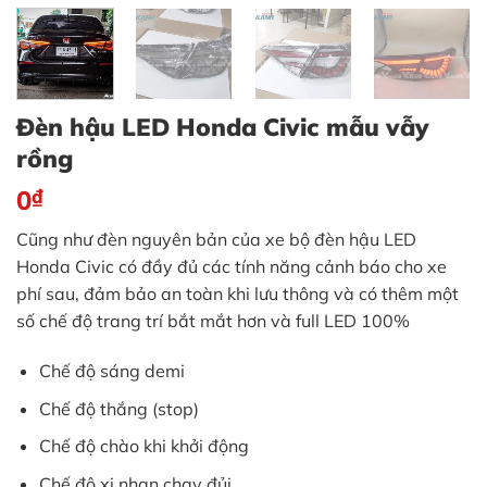
Đèn hậu LED Honda Civic mẫu vẫy
rồng
0
₫
Cũng như đèn nguyên bản của xe bộ đèn hậu LED
Honda Civic có đầy đủ các tính năng cảnh báo cho xe
phí sau, đảm bảo an toàn khi lưu thông và có thêm một
số chế độ trang trí bắt mắt hơn và full LED 100%
Chế độ sáng demi
Chế độ thắng (stop)
Chế độ chào khi khởi động
Chế độ xi nhan chạy đủi