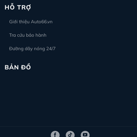
HỖ TRỢ
Giới thiệu Auto66.vn
Tra cứu bảo hành
Đường dây nóng 24/7
BẢN ĐỒ