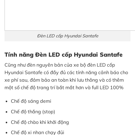
Đèn LED cốp Hyundai Santafe
Tính năng Đèn LED cốp Hyundai Santafe
Cũng như đèn nguyên bản của xe bộ đèn LED cốp
Hyundai Santafe có đầy đủ các tính năng cảnh báo cho
xe phí sau, đảm bảo an toàn khi lưu thông và có thêm
một số chế độ trang trí bắt mắt hơn và full LED 100%
Chế độ sáng demi
Chế độ thắng (stop)
Chế độ chào khi khởi động
Chế độ xi nhan chạy đủi