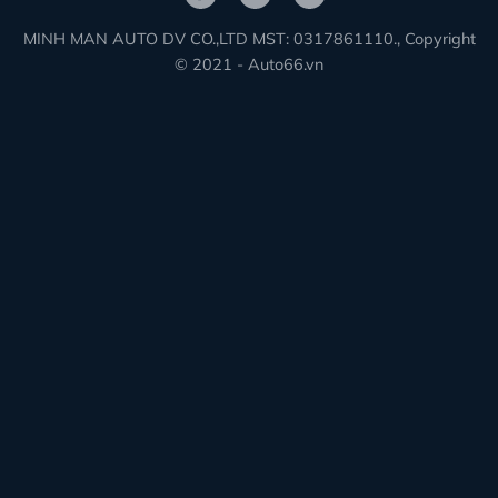
MINH MAN AUTO DV CO.,LTD MST: 0317861110., Copyright
© 2021 - Auto66.vn