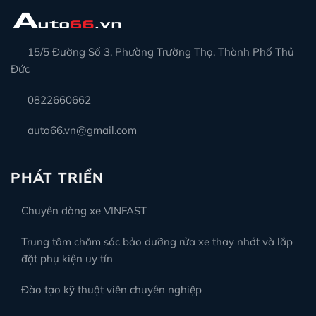
15/5 Đường Số 3, Phường Trường Thọ, Thành Phố Thủ
Đức
0822660662
auto66.vn@gmail.com
PHÁT TRIỂN
Chuyên dòng xe VINFAST
Trung tâm chăm sóc bảo dưỡng rửa xe thay nhớt và lắp
đặt phụ kiện uy tín
Đào tạo kỹ thuật viên chuyên nghiệp