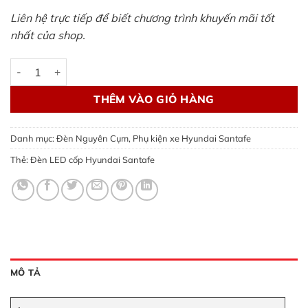
Liên hệ trực tiếp để biết chương trình khuyến mãi tốt
nhất của shop.
Đèn LED cốp Hyundai Santafe số lượng
THÊM VÀO GIỎ HÀNG
Danh mục:
Đèn Nguyên Cụm
,
Phụ kiện xe Hyundai Santafe
Thẻ:
Đèn LED cốp Hyundai Santafe
MÔ TẢ