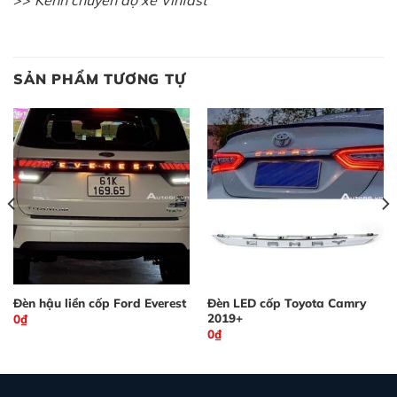
SẢN PHẨM TƯƠNG TỰ
Đèn hậu liền cốp Ford Everest
Đèn LED cốp Toyota Camry
2019+
0
₫
0
₫