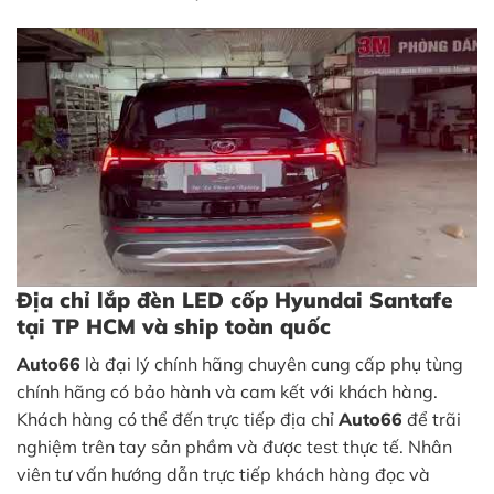
Địa chỉ lắp đèn LED cốp Hyundai Santafe
tại TP HCM và ship toàn quốc
Auto66
là đại lý chính hãng chuyên cung cấp phụ tùng
chính hãng có bảo hành và cam kết với khách hàng.
Khách hàng có thể đến trực tiếp địa chỉ
Auto66
để trãi
nghiệm trên tay sản phầm và được test thực tế. Nhân
viên tư vấn hướng dẫn trực tiếp khách hàng đọc và