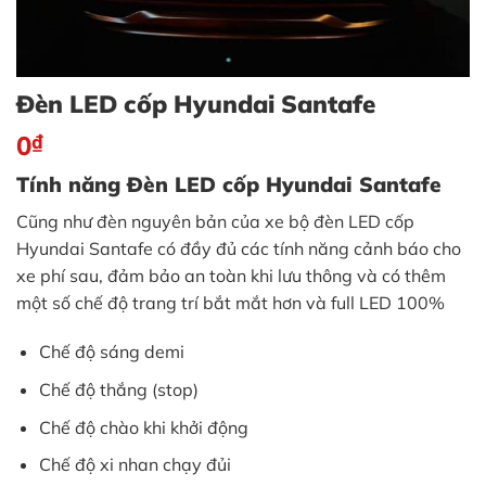
Đèn LED cốp Hyundai Santafe
0
₫
Tính năng Đèn LED cốp Hyundai Santafe
Cũng như đèn nguyên bản của xe bộ đèn LED cốp
Hyundai Santafe có đầy đủ các tính năng cảnh báo cho
xe phí sau, đảm bảo an toàn khi lưu thông và có thêm
một số chế độ trang trí bắt mắt hơn và full LED 100%
Chế độ sáng demi
Chế độ thắng (stop)
Chế độ chào khi khởi động
Chế độ xi nhan chạy đủi