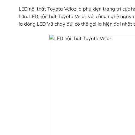
LED nội thất Toyota Veloz là phụ kiện trang trí cực h
hơn. LED nội thất Toyota Veloz với công nghệ ngày c
là dòng LED V3 chạy đủi có thể gọi là hiện đại nhất t