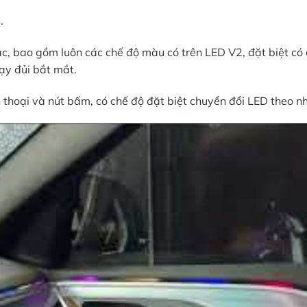
.
, bao gồm luôn các chế độ màu có trên LED V2, đặt biệt có 
hạy đủi bắt mắt.
n thoại và nút bấm, có chế độ đặt biệt chuyển đổi LED theo n