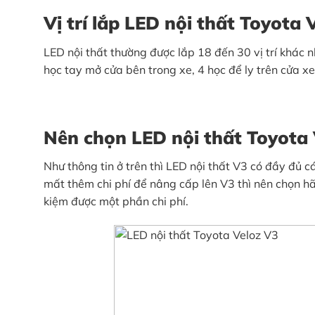
Vị trí lắp LED nội thất Toyota 
LED nội thất thường được lắp 18 đến 30 vị trí khác 
học tay mở cửa bên trong xe, 4 học để ly trên cửa xe, 
Nên chọn LED nội thất Toyota 
Như thông tin ở trên thì LED nội thất V3 có đầy đủ 
mất thêm chi phí để nâng cấp lên V3 thì nên chọn hã
kiệm được một phần chi phí.