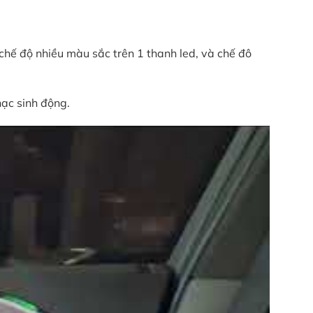
chế độ nhiều màu sắc trên 1 thanh led, và chế đô
hạc sinh động.