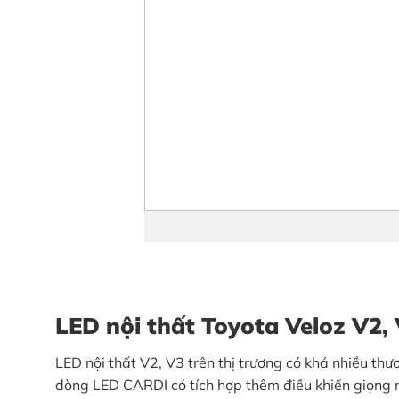
LED nội thất Toyota Veloz V2, V
LED nội thất V2, V3 trên thị trương có khá nhiều 
dòng LED CARDI có tích hợp thêm điều khiển giọng n