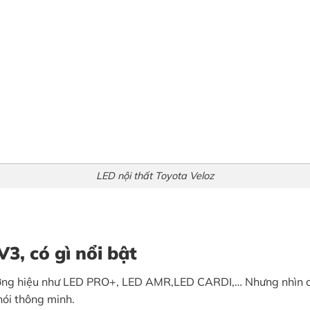
LED nội thất Toyota Veloz
3, có gì nổi bật
thương hiệu như LED PRO+, LED AMR,LED CARDI,… Nhưng nhìn c
ói thông minh.