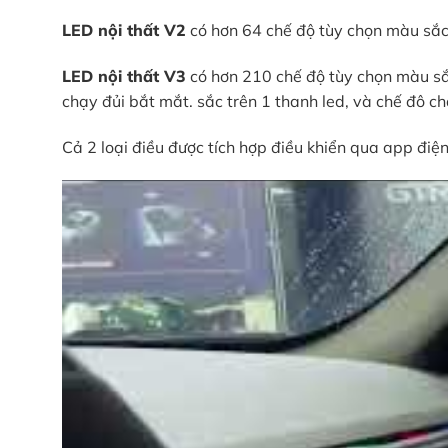
LED nội thất V2
có hơn 64 chế độ tùy chọn màu sắc
LED nội thất V3
có hơn 210 chế độ tùy chọn màu sắc
chạy đủi bắt mắt. sắc trên 1 thanh led, và chế đô c
Cả 2 loại điều được tích hợp điều khiển qua app điệ