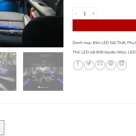
LED nội thất Toyota Veloz | L
Danh mục:
Đèn LED Nội Thất
,
Phụ 
Thẻ:
LED nội thất toyota Veloz
,
LED 