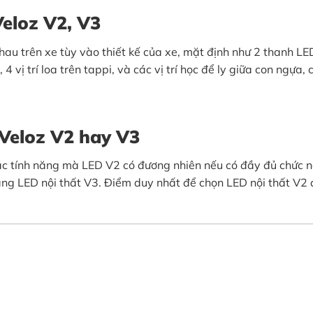
Veloz
V2, V3
nhau trên xe tùy vào thiết kế của xe, mặt định như 2 thanh L
4 vị trí loa trên tappi, và các vị trí học để ly giữa con ngựa,
Veloz
V2 hay V3
các tính năng mà LED V2 có đương nhiên nếu có đầy đủ chức n
ng LED nội thất V3. Điểm duy nhất để chọn LED nội thất V2 đ