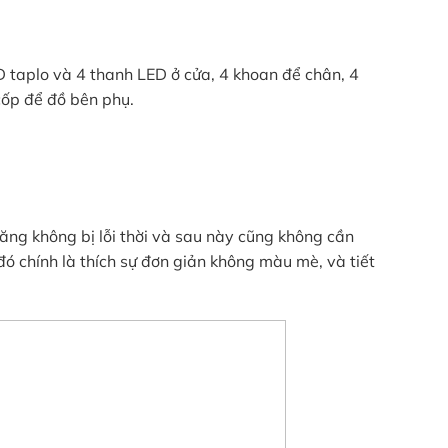
ED taplo và 4 thanh LED ở cửa, 4 khoan để chân, 4
 cốp để đồ bên phụ.
ăng không bị lỗi thời và sau này cũng không cần
ó chính là thích sự đơn giản không màu mè, và tiết