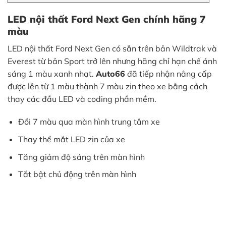
LED nội thất Ford Next Gen chính hãng 7
màu
LED nội thất Ford Next Gen có sẵn trên bản Wildtrak và
Everest từ bản Sport trở lên nhưng hãng chỉ hạn chế ánh
sáng 1 màu xanh nhạt.
Auto66
đã tiếp nhận nâng cấp
được lên từ 1 màu thành 7 màu zin theo xe bằng cách
thay các đầu LED và coding phần mềm.
Đổi 7 màu qua màn hình trung tâm xe
Thay thế mắt LED zin của xe
Tăng giảm độ sáng trên màn hình
Tắt bật chủ động trên màn hình