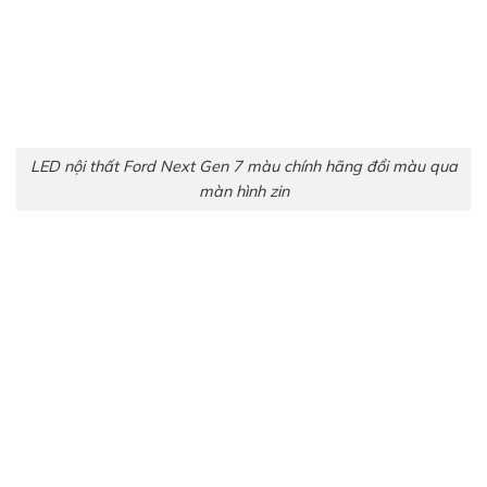
Vị trí lắp LED nội thất Ford Next Gen 7 màu
Hình vị trí lắp LED nội thất Ford Next Gen
chính hãng 7 màu