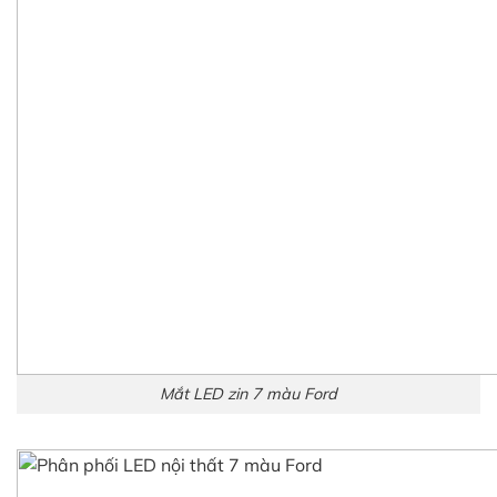
LED nội thất Ford Next Gen 7 màu chính hãng đổi màu qua
màn hình zin