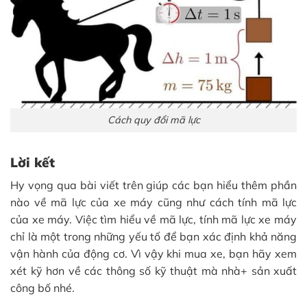
Cách quy đổi mã lực
Lời kết
Hy vọng qua bài viết trên giúp các bạn hiểu thêm phần
nào về mã lực của xe máy cũng như cách tính mã lực
của xe máy. Việc tìm hiểu về mã lực, tính mã lực xe máy
chỉ là một trong những yếu tố để bạn xác định khả năng
vận hành của động cơ. Vì vậy khi mua xe, bạn hãy xem
xét kỹ hơn về các thông số kỹ thuật mà nhà+ sản xuất
công bố nhé.