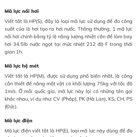
Mã lực nồi hơi
Viết tắt là HP(S), đây là loại mã lực sử dụng để đo công
suất của lò hơi tạo ra hơi nước. Thông thường, 1 mã lực
nồi hơi chính bằng tỷ lệ năng lượng nhiệt cần để làm bay
hơi 34.5lb nước ngọt tại mức nhiệt 212 độ F trong thời
gian 1h.
Mã lực hệ mét
Viết tắt là HP(M), được sử dụng phổ biến nhất, là công
cần thiết để nâng một vật có khối lượng 75kg với tốc độ
1m/s. Ở mỗi quốc gia, mã lực này lại có những tên gọi
khác nhau, ví dụ như: CV (Pháp), PK (Hà Lan), KS, CH, PS
(Đức).
Mã lực điện
Mã lực điện viết tắt là HP(E), loại mã lực này dùng để đo