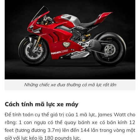
Những chiếc xe đua thường có mã lực rất lớn
Cách tính mã lực xe máy
Để tính toán cụ thể giá trị của 1 mã lực, James Watt cho
rằng: 1 con ngựa có thể quay bánh xe có bán kính 12
feet (tương đương 3.7m) lên đến 144 lần trong vòng một
giờ với lực kéo là 180 pounds lực.