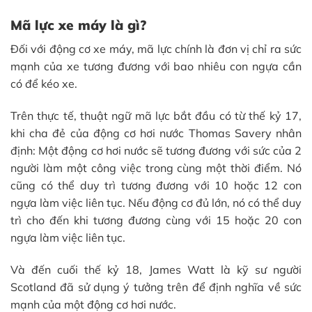
Mã lực xe máy là gì?
Đối với động cơ xe máy, mã lực chính là đơn vị chỉ ra sức
mạnh của xe tương đương với bao nhiêu con ngựa cần
có để kéo xe.
Trên thực tế, thuật ngữ mã lực bắt đầu có từ thế kỷ 17,
khi cha đẻ của động cơ hơi nước Thomas Savery nhân
định: Một động cơ hơi nước sẽ tương đương với sức của 2
người làm một công việc trong cùng một thời điểm. Nó
cũng có thể duy trì tương đương với 10 hoặc 12 con
ngựa làm việc liên tục. Nếu động cơ đủ lớn, nó có thể duy
trì cho đến khi tương đương cùng với 15 hoặc 20 con
ngựa làm việc liên tục.
Và đến cuối thế kỷ 18, James Watt là kỹ sư người
Scotland đã sử dụng ý tưởng trên để định nghĩa về sức
mạnh của một động cơ hơi nước.