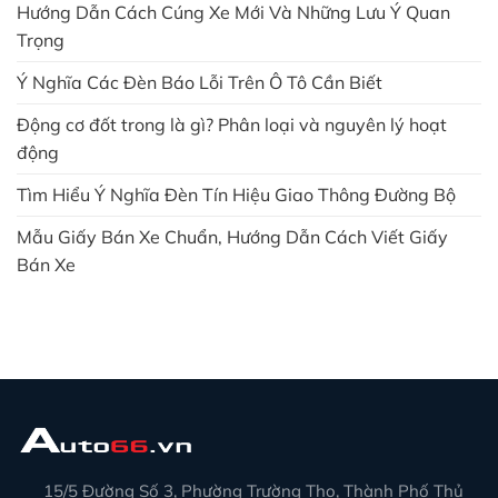
Hướng Dẫn Cách Cúng Xe Mới Và Những Lưu Ý Quan
Trọng
Ý Nghĩa Các Đèn Báo Lỗi Trên Ô Tô Cần Biết
Động cơ đốt trong là gì? Phân loại và nguyên lý hoạt
động
Tìm Hiểu Ý Nghĩa Đèn Tín Hiệu Giao Thông Đường Bộ
Mẫu Giấy Bán Xe Chuẩn, Hướng Dẫn Cách Viết Giấy
Bán Xe
15/5 Đường Số 3, Phường Trường Thọ, Thành Phố Thủ