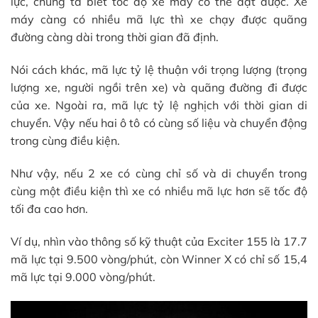
lực, chúng ta biết tốc độ xe máy có thể đạt được. Xe
máy càng có nhiều mã lực thì xe chạy được quãng
đường càng dài trong thời gian đã định.
Nói cách khác, mã lực tỷ lệ thuận với trọng lượng (trọng
lượng xe, người ngồi trên xe) và quãng đường đi được
của xe. Ngoài ra, mã lực tỷ lệ nghịch với thời gian di
chuyển. Vậy nếu hai ô tô có cùng số liệu và chuyển động
trong cùng điều kiện.
Như vậy, nếu 2 xe có cùng chỉ số và di chuyển trong
cùng một điều kiện thì xe có nhiều mã lực hơn sẽ tốc độ
tối đa cao hơn.
Ví dụ, nhìn vào thông số kỹ thuật của Exciter 155 là 17.7
mã lực tại 9.500 vòng/phút, còn Winner X có chỉ số 15,4
mã lực tại 9.000 vòng/phút.