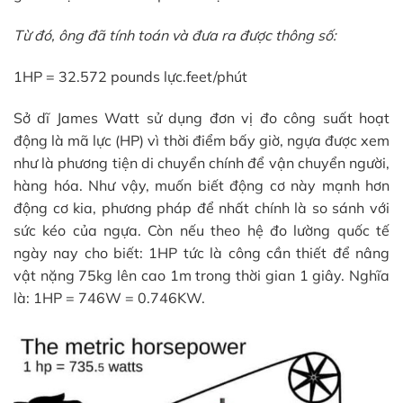
Từ đó, ông đã tính toán và đưa ra được thông số:
1HP = 32.572 pounds lực.feet/phút
Sở dĩ James Watt sử dụng đơn vị đo công suất hoạt
động là mã lực (HP) vì thời điểm bấy giờ, ngựa được xem
như là phương tiện di chuyển chính để vận chuyển người,
hàng hóa. Như vậy, muốn biết động cơ này mạnh hơn
động cơ kia, phương pháp để nhất chính là so sánh với
sức kéo của ngựa. Còn nếu theo hệ đo lường quốc tế
ngày nay cho biết: 1HP tức là công cần thiết để nâng
vật nặng 75kg lên cao 1m trong thời gian 1 giây. Nghĩa
là: 1HP = 746W = 0.746KW.