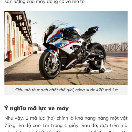
sản lượng của máy động cơ và mô tô.
Siêu mô tô mạnh nhất thế giới, công suất 420 mã lực
Ý nghĩa mã lực xe máy
Như vậy, 1 mã lực (hp) chính là khả năng nâng một vật
75kg lên độ cao 1m trong 1 giây. Sau đó, dựa trên mã