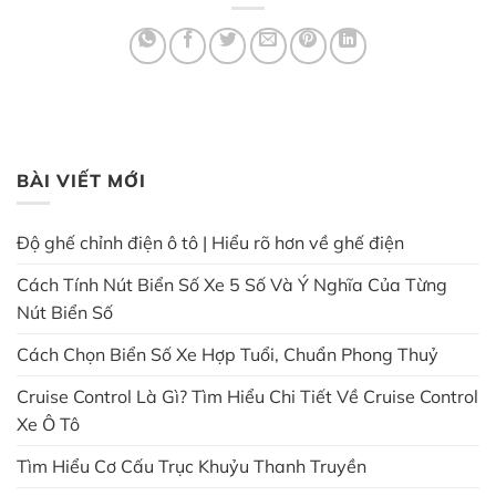
BÀI VIẾT MỚI
Độ ghế chỉnh điện ô tô | Hiểu rõ hơn về ghế điện
Cách Tính Nút Biển Số Xe 5 Số Và Ý Nghĩa Của Từng
Nút Biển Số
Cách Chọn Biển Số Xe Hợp Tuổi, Chuẩn Phong Thuỷ
Cruise Control Là Gì? Tìm Hiểu Chi Tiết Về Cruise Control
Xe Ô Tô
Tìm Hiểu Cơ Cấu Trục Khuỷu Thanh Truyền