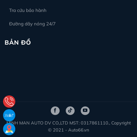
Tra cứu bảo hành
Đường dây nóng 24/7
BẢN ĐỒ
MINH MAN AUTO DV CO.,LTD MST: 0317861110., Copyright
© 2021 - Auto66.vn