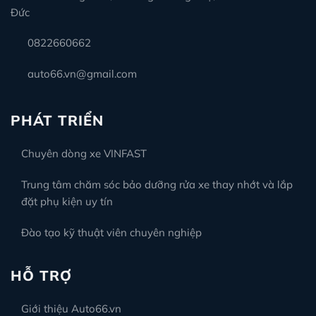
Đức
0822660662
auto66.vn@gmail.com
PHÁT TRIỂN
Chuyên dòng xe VINFAST
Trung tâm chăm sóc bảo dưỡng rửa xe thay nhớt và lắp
đặt phụ kiện uy tín
Đào tạo kỹ thuật viên chuyên nghiệp
HỖ TRỢ
Giới thiệu Auto66.vn