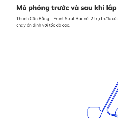
Mô phỏng trước và sau khi lắ
Thanh Cân Bằng – Front Strut Bar nối 2 trụ trước 
chạy ổn định với tốc độ cao.