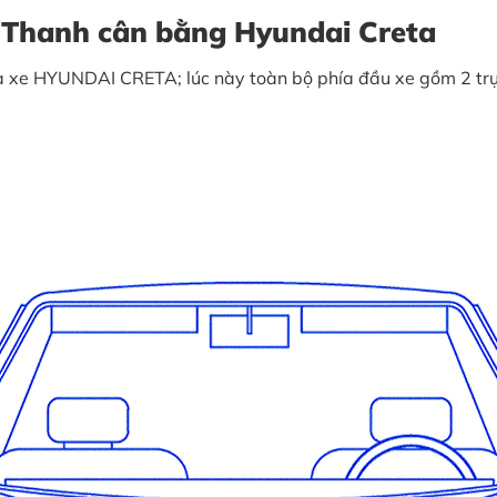
p Thanh cân bằng Hyundai Creta
của xe HYUNDAI CRETA; lúc này toàn bộ phía đầu xe gồm 2 t