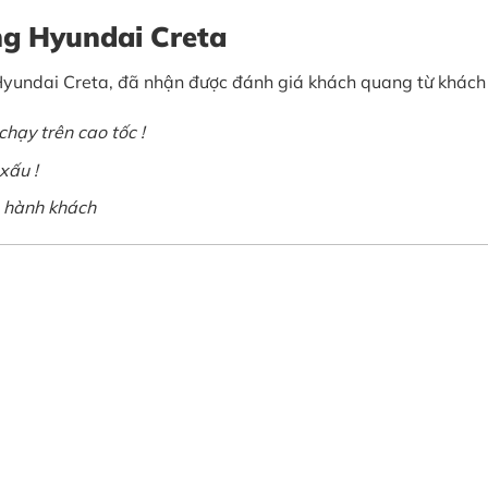
g Hyundai Creta
Hyundai Creta, đã nhận được đánh giá khách quang từ khách 
 chạy trên cao tốc !
xấu !
, hành khách