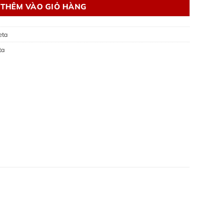
THÊM VÀO GIỎ HÀNG
eta
ta