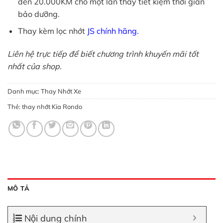
đến 20.000KM cho một lần thay tiết kiệm thời gian
bảo dưỡng.
Thay kèm lọc nhớt
JS chính hãng.
Liên hệ trực tiếp để biết chương trình khuyến mãi tốt
nhất của shop.
Danh mục:
Thay Nhớt Xe
Thẻ:
thay nhớt Kia Rondo
MÔ TẢ
Nội dung chính