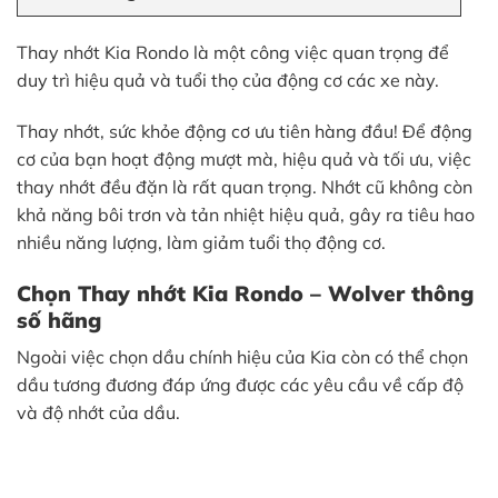
Thay nhớt Kia Rondo là một công việc quan trọng để
duy trì hiệu quả và tuổi thọ của động cơ các xe này.
Thay nhớt, sức khỏe động cơ ưu tiên hàng đầu! Để động
cơ của bạn hoạt động mượt mà, hiệu quả và tối ưu, việc
thay nhớt đều đặn là rất quan trọng. Nhớt cũ không còn
khả năng bôi trơn và tản nhiệt hiệu quả, gây ra tiêu hao
nhiều năng lượng, làm giảm tuổi thọ động cơ.
Chọn Thay nhớt Kia Rondo – Wolver thông
số hãng
Ngoài việc chọn dầu chính hiệu của Kia còn có thể chọn
dầu tương đương đáp ứng được các yêu cầu về cấp độ
và độ nhớt của dầu.