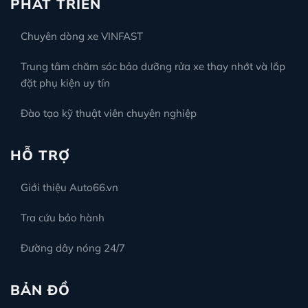
PHÁT TRIỂN
Chuyên dòng xe VINFAST
Trung tâm chăm sóc bảo dưỡng rửa xe thay nhớt và lắp
đặt phụ kiện uy tín
Đào tạo kỹ thuật viên chuyên nghiệp
HỖ TRỢ
Giới thiệu Auto66.vn
Tra cứu bảo hành
Đường dây nóng 24/7
BẢN ĐỒ