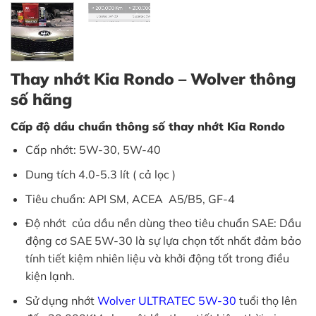
Thay nhớt Kia Rondo – Wolver thông
số hãng
Cấp độ dầu chuẩn thông số thay nhớt Kia Rondo
Cấp nhớt: 5W-30, 5W-40
Dung tích 4.0-5.3 lít ( cả lọc )
Tiêu chuẩn: API SM, ACEA A5/B5, GF-4
Độ nhớt của dầu nền dùng theo tiêu chuẩn SAE: Dầu
động cơ SAE 5W-30 là sự lựa chọn tốt nhất đảm bảo
tính tiết kiệm nhiên liệu và khởi động tốt trong điều
kiện lạnh.
Sử dụng nhớt
Wolver
ULTRATEC
5W-30
tuổi thọ lên