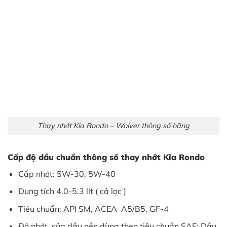
Thay nhớt Kia Rondo – Wolver thông số hãng
Cấp độ dầu chuẩn thông số thay nhớt Kia Rondo
Cấp nhớt: 5W-30, 5W-40
Dung tích 4.0-5.3 lít ( cả lọc )
Tiêu chuẩn: API SM, ACEA A5/B5, GF-4
Độ nhớt của dầu nền dùng theo tiêu chuẩn SAE: Dầu