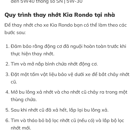
đến 5W40 thông số SN | 5W-30
Quy trình thay nhớt Kia Rondo tại nhà
Để thay nhớt cho xe Kia Rondo bạn có thể làm theo các
bước sau:
Đảm bảo rằng động cơ đã nguội hoàn toàn trước khi
thực hiện thay nhớt.
Tìm và mở nắp bình chứa nhớt động cơ.
Đặt một tấm vật liệu bảo vệ dưới xe để bắt chảy nhớt
cũ.
Mở bu lông xả nhớt và cho nhớt cũ chảy ra trong một
thùng chứa.
Sau khi nhớt cũ đã xả hết, lắp lại bu lông xả.
Tìm và tháo bỏ bộ lọc nhớt cũ (nếu có) và lắp bộ lọc
nhớt mới.