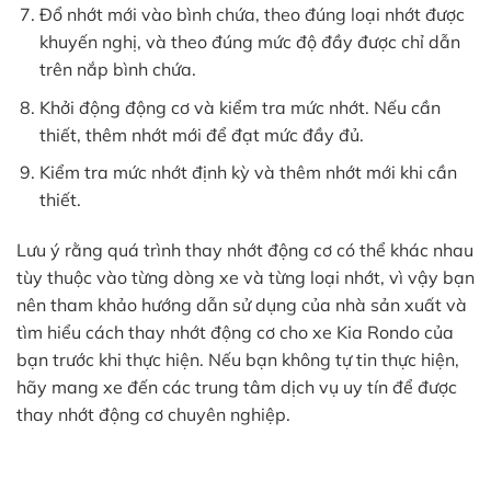
Đổ nhớt mới vào bình chứa, theo đúng loại nhớt được
khuyến nghị, và theo đúng mức độ đầy được chỉ dẫn
trên nắp bình chứa.
Khởi động động cơ và kiểm tra mức nhớt. Nếu cần
thiết, thêm nhớt mới để đạt mức đầy đủ.
Kiểm tra mức nhớt định kỳ và thêm nhớt mới khi cần
thiết.
Lưu ý rằng quá trình thay nhớt động cơ có thể khác nhau
tùy thuộc vào từng dòng xe và từng loại nhớt, vì vậy bạn
nên tham khảo hướng dẫn sử dụng của nhà sản xuất và
tìm hiểu cách thay nhớt động cơ cho xe Kia Rondo của
bạn trước khi thực hiện. Nếu bạn không tự tin thực hiện,
hãy mang xe đến các trung tâm dịch vụ uy tín để được
thay nhớt động cơ chuyên nghiệp.