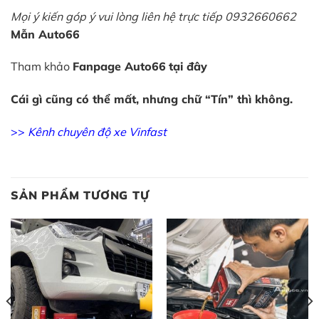
Mọi ý kiến góp ý vui lòng liên hệ trực tiếp 0932660662
Mẫn Auto66
Tham khảo
Fanpage Auto66
tại đây
Cái gì cũng có thể mất, nhưng chữ “Tín” thì không.
>>
Kênh chuyên độ xe Vinfast
SẢN PHẨM TƯƠNG TỰ