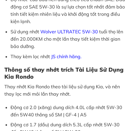
động cơ SAE 5W-30 là sự lựa chọn tốt nhất đảm bảo
tính tiết kiệm nhiên liệu và khởi động tốt trong điều
kiện lạnh.
Sử dụng nhớt
Wolver
ULTRATEC
5W-30
tuổi thọ lên
đến 20.000KM cho một lần thay tiết kiệm thời gian
bảo dưỡng.
Thay kèm lọc nhớt
JS chính
hãng.
Thông số thay nhớt trích Tài Liệu Sử Dụng
Kia Rondo
Thay nhớt Kia Rondo theo tài liệu sử dụng Kia, và nên
thay lọc mới mỏi lần thay nhớt.
Động cơ 2.0 (xăng) dung dích 4.0L cấp nhớt 5W-30
đến 5W40 thông số SM | GF-4 | A5
Động cơ 1.7 (dầu) dung dích 5.3L cấp nhớt 5W-30