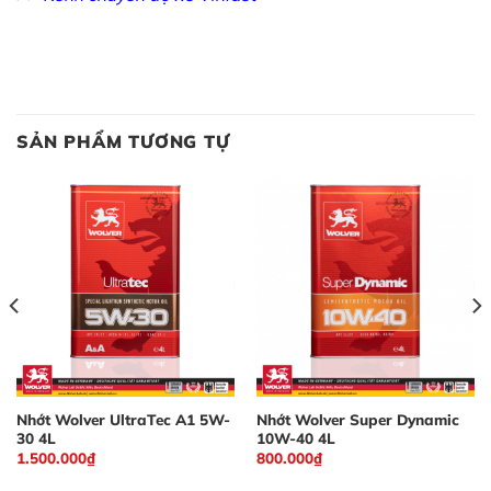
SẢN PHẨM TƯƠNG TỰ
Nhớt Wolver UltraTec A1 5W-
Nhớt Wolver Super Dynamic
30 4L
10W-40 4L
1.500.000
₫
800.000
₫