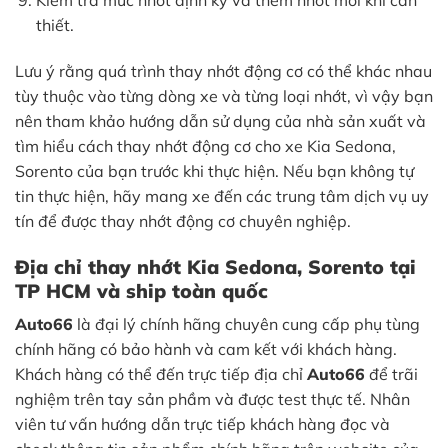
Kiểm tra mức nhớt định kỳ và thêm nhớt mới khi cần
thiết.
Lưu ý rằng quá trình thay nhớt động cơ có thể khác nhau
tùy thuộc vào từng dòng xe và từng loại nhớt, vì vậy bạn
nên tham khảo hướng dẫn sử dụng của nhà sản xuất và
tìm hiểu cách thay nhớt động cơ cho xe Kia Sedona,
Sorento của bạn trước khi thực hiện. Nếu bạn không tự
tin thực hiện, hãy mang xe đến các trung tâm dịch vụ uy
tín để được thay nhớt động cơ chuyên nghiệp.
Địa chỉ thay nhớt Kia Sedona, Sorento tại
TP HCM và ship toàn quốc
Auto66
là đại lý chính hãng chuyên cung cấp phụ tùng
chính hãng có bảo hành và cam kết với khách hàng.
Khách hàng có thể đến trực tiếp địa chỉ
Auto66
để trãi
nghiệm trên tay sản phầm và được test thực tế. Nhân
viên tư vấn hướng dẫn trực tiếp khách hàng đọc và