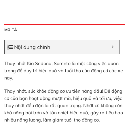
MÔ TẢ
Nội dung chính
Thay nhớt Kia Sedona, Sorento là một công việc quan
trọng để duy trì hiệu quả và tuổi thọ của động cơ các xe
này.
Thay nhớt, sức khỏe động cơ ưu tiên hàng đầu! Để động
cơ của bạn hoạt động mượt mà, hiệu quả và tối ưu, việc
thay nhớt đều đặn là rất quan trọng. Nhớt cũ không còn
khả năng bôi trơn và tản nhiệt hiệu quả, gây ra tiêu hao
nhiều năng lượng, làm giảm tuổi thọ động cơ.