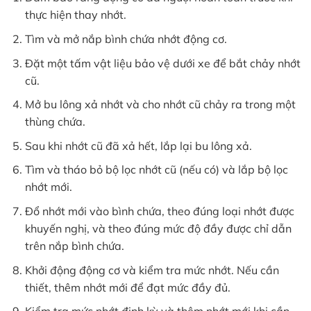
thực hiện thay nhớt.
Tìm và mở nắp bình chứa nhớt động cơ.
Đặt một tấm vật liệu bảo vệ dưới xe để bắt chảy nhớt
cũ.
Mở bu lông xả nhớt và cho nhớt cũ chảy ra trong một
thùng chứa.
Sau khi nhớt cũ đã xả hết, lắp lại bu lông xả.
Tìm và tháo bỏ bộ lọc nhớt cũ (nếu có) và lắp bộ lọc
nhớt mới.
Đổ nhớt mới vào bình chứa, theo đúng loại nhớt được
khuyến nghị, và theo đúng mức độ đầy được chỉ dẫn
trên nắp bình chứa.
Khởi động động cơ và kiểm tra mức nhớt. Nếu cần
thiết, thêm nhớt mới để đạt mức đầy đủ.