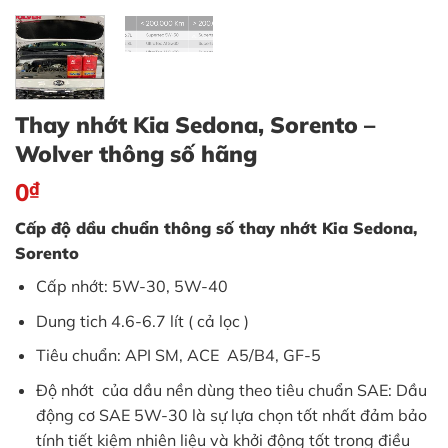
Thay nhớt Kia Sedona, Sorento –
Wolver thông số hãng
0
₫
Cấp độ dầu chuẩn thông số thay nhớt Kia Sedona,
Sorento
Cấp nhớt: 5W-30, 5W-40
Dung tich 4.6-6.7 lít ( cả lọc )
Tiêu chuẩn: API SM, ACE A5/B4, GF-5
Độ nhớt của dầu nền dùng theo tiêu chuẩn SAE: Dầu
động cơ SAE 5W-30 là sự lựa chọn tốt nhất đảm bảo
tính tiết kiệm nhiên liệu và khởi động tốt trong điều