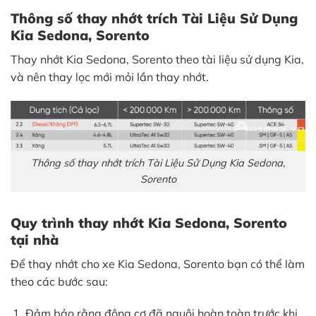
Thông số thay nhớt trích Tài Liệu Sử Dụng
Kia Sedona, Sorento
Thay nhớt Kia Sedona, Sorento theo tài liệu sử dụng Kia,
và nên thay lọc mới mỏi lần thay nhớt.
Thông số thay nhớt trích Tài Liệu Sử Dụng Kia Sedona,
Sorento
Quy trình thay nhớt Kia Sedona, Sorento
tại nhà
Để thay nhớt cho xe Kia Sedona, Sorento bạn có thể làm
theo các bước sau:
Đảm bảo rằng động cơ đã nguội hoàn toàn trước khi