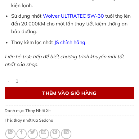
kiện lạnh.
Sử dụng nhớt
Wolver
ULTRATEC
5W-30
tuổi thọ lên
đến 20.000KM cho một lần thay tiết kiệm thời gian
bảo dưỡng.
Thay kèm lọc nhớt
JS chính hãng.
Liên hệ trực tiếp để biết chương trình khuyến mãi tốt
nhất của shop.
Thay nhớt Kia Sedona, Sorento - Wolver thông số hãng số lư
THÊM VÀO GIỎ HÀNG
Danh mục:
Thay Nhớt Xe
Thẻ:
thay nhớt Kia Sedona