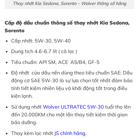
Thay nhớt Kia Sedona, Sorento – Wolver thông số hãng
Cấp độ dầu chuẩn thông số thay nhớt Kia Sedona,
Sorento
Cấp nhớt: 5W-30, 5W-40
Dung tich 4.6-6.7 lít ( cả lọc )
Tiêu chuẩn: API SM, ACE A5/B4, GF-5
Độ nhớt của dầu nền dùng theo tiêu chuẩn SAE: Dầu
động cơ SAE 5W-30 là sự lựa chọn tốt nhất đảm bảo
tính tiết kiệm nhiên liệu và khởi động tốt trong điều
kiện lạnh.
Sử dụng nhớt
Wolver
ULTRATEC
5W-30
tuổi thọ lên
đến 20.000KM cho một lần thay tiết kiệm thời gian
bảo dưỡng.
Thay kèm lọc nhớt
JS
chính hãng.