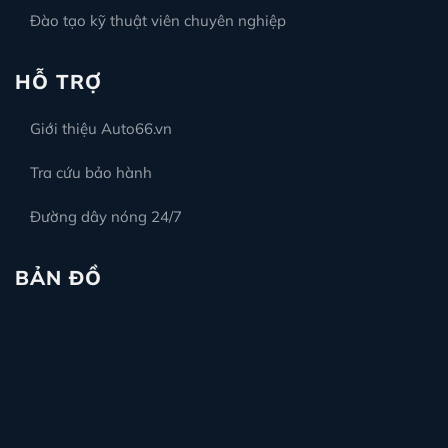
Đào tạo kỹ thuật viên chuyên nghiệp
HỖ TRỢ
Giới thiệu Auto66.vn
Tra cứu bảo hành
Đường dây nóng 24/7
BẢN ĐỒ