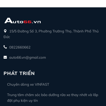
15/5 Đường Số 3, Phường Trường Thọ, Thành Phố Thủ
Đức
0822660662
auto66.vn@gmail.com
PHÁT TRIỂN
Chuyên dòng xe VINFAST
Trung tâm chăm sóc bảo dưỡng rửa xe thay nhớt và lắp
đặt phụ kiện uy tín