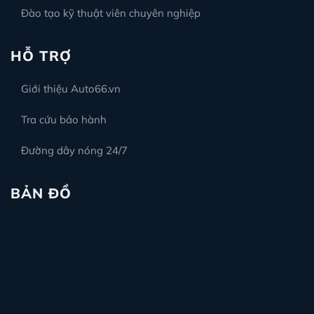
Đào tạo kỹ thuật viên chuyên nghiệp
HỖ TRỢ
Giới thiệu Auto66.vn
Tra cứu bảo hành
Đường dây nóng 24/7
BẢN ĐỒ