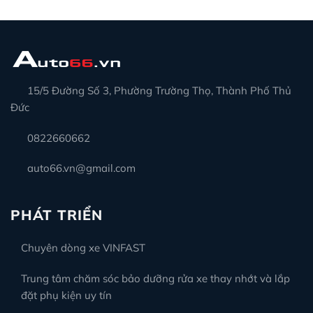
15/5 Đường Số 3, Phường Trường Thọ, Thành Phố Thủ
Đức
0822660662
auto66.vn@gmail.com
PHÁT TRIỂN
Chuyên dòng xe VINFAST
Trung tâm chăm sóc bảo dưỡng rửa xe thay nhớt và lắp
đặt phụ kiện uy tín